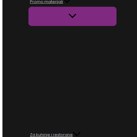
Promo materijali
Za kuhinje i restorane