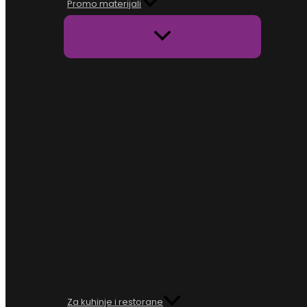
Promo materijali
Za kuhinje i restorane