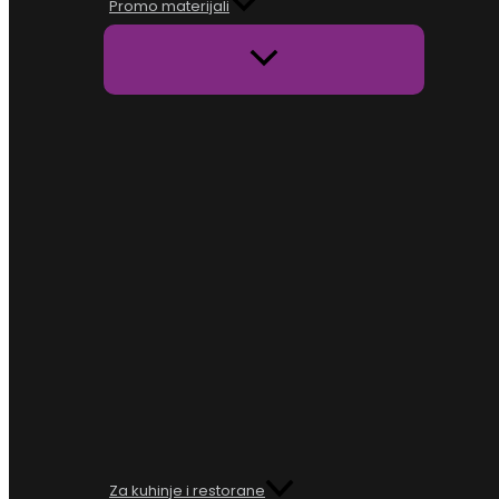
Promo materijali
Za kuhinje i restorane