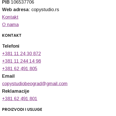
PIB
106537706
Web adresa
: copystudio.rs
Kontakt
O nama
KONTAKT
Telefoni
+381 11 24 30 872
+381 11 244 14 98
+381 62 491 805
Email
copystudiobeograd@gmail.com
Reklamacije
+381 62 491 801
PROIZVODI I USLUGE