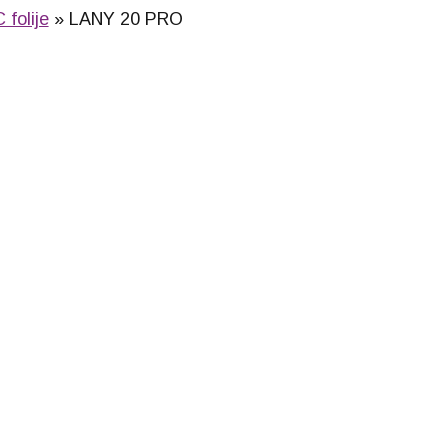
 folije
LANY 20 PRO