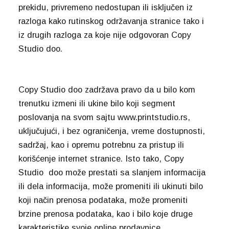
prekidu, privremeno nedostupan ili isključen iz
razloga kako rutinskog održavanja stranice tako i
iz drugih razloga za koje nije odgovoran Copy
Studio doo.
Copy Studio doo zadržava pravo da u bilo kom
trenutku izmeni ili ukine bilo koji segment
poslovanja na svom sajtu www.printstudio.rs,
uključujući, i bez ograničenja, vreme dostupnosti,
sadržaj, kao i opremu potrebnu za pristup ili
korišćenje internet stranice. Isto tako, Copy
Studio doo može prestati sa slanjem informacija
ili dela informacija, može promeniti ili ukinuti bilo
koji način prenosa podataka, može promeniti
brzine prenosa podataka, kao i bilo koje druge
karakteristike svoje online prodavnice