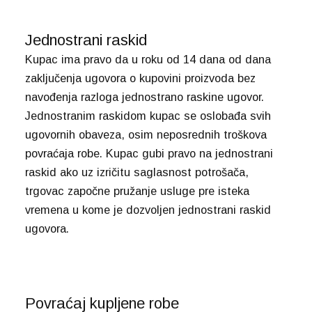
Jednostrani raskid
Kupac ima pravo da u roku od 14 dana od dana
zaključenja ugovora o kupovini proizvoda bez
navođenja razloga jednostrano raskine ugovor.
Jednostranim raskidom kupac se oslobađa svih
ugovornih obaveza, osim neposrednih troškova
povraćaja robe. Kupac gubi pravo na jednostrani
raskid ako uz izričitu saglasnost potrošača,
trgovac započne pružanje usluge pre isteka
vremena u kome je dozvoljen jednostrani raskid
ugovora.
Povraćaj kupljene robe