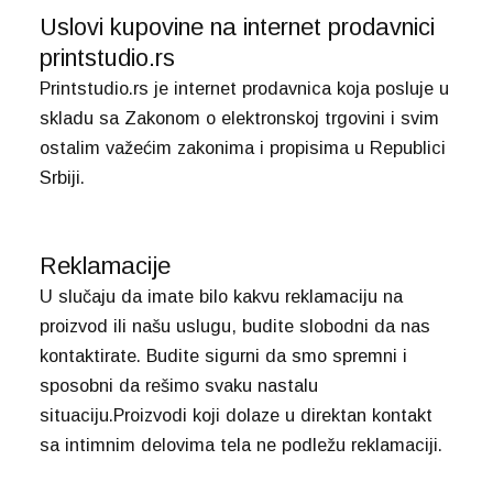
Uslovi kupovine na internet prodavnici
printstudio.rs
Printstudio.rs je internet prodavnica koja posluje u
skladu sa Zakonom o elektronskoj trgovini i svim
ostalim važećim zakonima i propisima u Republici
Srbiji.
Reklamacije
U slučaju da imate bilo kakvu reklamaciju na
proizvod ili našu uslugu, budite slobodni da nas
kontaktirate. Budite sigurni da smo spremni i
sposobni da rešimo svaku nastalu
situaciju.Proizvodi koji dolaze u direktan kontakt
sa intimnim delovima tela ne podležu reklamaciji.