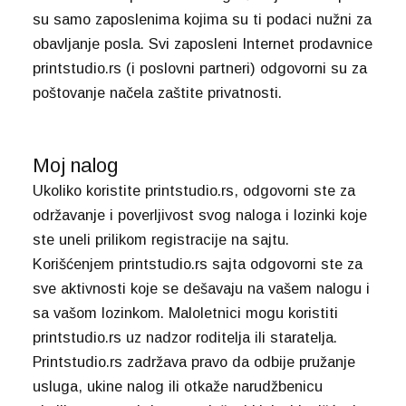
su samo zaposlenima kojima su ti podaci nužni za
obavljanje posla. Svi zaposleni Internet prodavnice
printstudio.rs (i poslovni partneri) odgovorni su za
poštovanje načela zaštite privatnosti.
Moj nalog
Ukoliko koristite printstudio.rs, odgovorni ste za
održavanje i poverljivost svog naloga i lozinki koje
ste uneli prilikom registracije na sajtu.
Korišćenjem printstudio.rs sajta odgovorni ste za
sve aktivnosti koje se dešavaju na vašem nalogu i
sa vašom lozinkom. Maloletnici mogu koristiti
printstudio.rs uz nadzor roditelja ili staratelja.
Printstudio.rs zadržava pravo da odbije pružanje
usluga, ukine nalog ili otkaže narudžbenicu