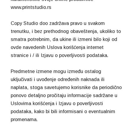
www.printstudio.rs
Copy Studio doo zadržava pravo u svakom
trenutku, i bez prethodnog obaveštenja, ukoliko to
smatra potrebnim, da ukine ili izmeni bilo koji od
ovde navedenih Uslova korišćenja internet
stranice i / ili Izjavu o poverljivosti podataka.
Predmetne izmene mogu između ostalog
uključivati i uvođenje određenih naknada ili
naplata, stoga savetujemo korisnike da periodično
ponovo detaljno pročitaju informacije sadržane u
Uslovima korišćenja i Izjavu o poverljivosti
podataka, kako bi bili informisani o eventualnim
promenama.