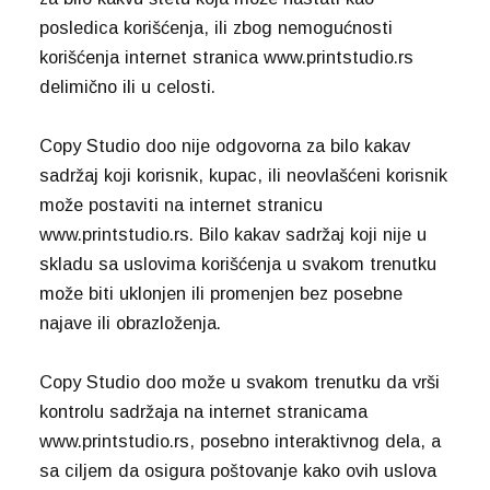
posledica korišćenja, ili zbog nemogućnosti
korišćenja internet stranica www.printstudio.rs
delimično ili u celosti.
Copy Studio doo nije odgovorna za bilo kakav
sadržaj koji korisnik, kupac, ili neovlašćeni korisnik
može postaviti na internet stranicu
www.printstudio.rs. Bilo kakav sadržaj koji nije u
skladu sa uslovima korišćenja u svakom trenutku
može biti uklonjen ili promenjen bez posebne
najave ili obrazloženja.
Copy Studio doo može u svakom trenutku da vrši
kontrolu sadržaja na internet stranicama
www.printstudio.rs, posebno interaktivnog dela, a
sa ciljem da osigura poštovanje kako ovih uslova