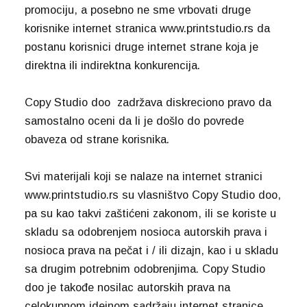
promociju, a posebno ne sme vrbovati druge
korisnike internet stranica www.printstudio.rs da
postanu korisnici druge internet strane koja je
direktna ili indirektna konkurencija.
Copy Studio doo zadržava diskreciono pravo da
samostalno oceni da li je došlo do povrede
obaveza od strane korisnika.
Svi materijali koji se nalaze na internet stranici
www.printstudio.rs su vlasništvo Copy Studio doo,
pa su kao takvi zaštićeni zakonom, ili se koriste u
skladu sa odobrenjem nosioca autorskih prava i
nosioca prava na pečat i / ili dizajn, kao i u skladu
sa drugim potrebnim odobrenjima. Copy Studio
doo je takođe nosilac autorskih prava na
celokupnom idejnom sadržaju internet stranice