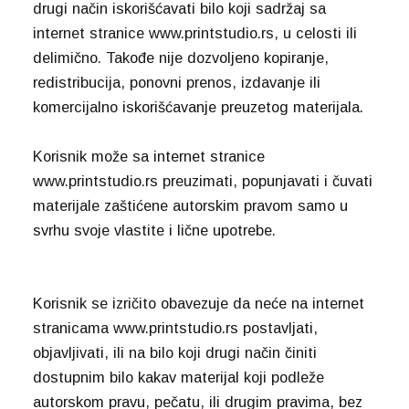
drugi način iskorišćavati bilo koji sadržaj sa
internet stranice www.printstudio.rs, u celosti ili
delimično. Takođe nije dozvoljeno kopiranje,
redistribucija, ponovni prenos, izdavanje ili
komercijalno iskorišćavanje preuzetog materijala.
Korisnik može sa internet stranice
www.printstudio.rs preuzimati, popunjavati i čuvati
materijale zaštićene autorskim pravom samo u
svrhu svoje vlastite i lične upotrebe.
Korisnik se izričito obavezuje da neće na internet
stranicama www.printstudio.rs postavljati,
objavljivati, ili na bilo koji drugi način činiti
dostupnim bilo kakav materijal koji podleže
autorskom pravu, pečatu, ili drugim pravima, bez