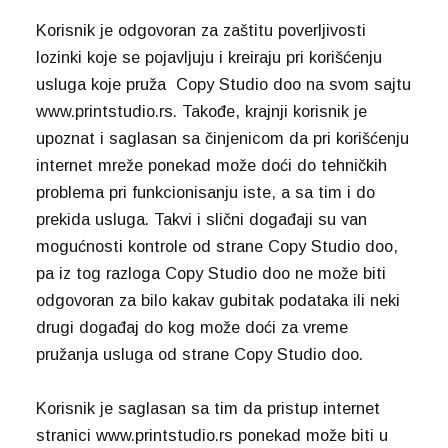
Korisnik je odgovoran za zaštitu poverljivosti
lozinki koje se pojavljuju i kreiraju pri korišćenju
usluga koje pruža Copy Studio doo na svom sajtu
www.printstudio.rs. Takođe, krajnji korisnik je
upoznat i saglasan sa činjenicom da pri korišćenju
internet mreže ponekad može doći do tehničkih
problema pri funkcionisanju iste, a sa tim i do
prekida usluga. Takvi i slični događaji su van
mogućnosti kontrole od strane Copy Studio doo,
pa iz tog razloga Copy Studio doo ne može biti
odgovoran za bilo kakav gubitak podataka ili neki
drugi događaj do kog može doći za vreme
pružanja usluga od strane Copy Studio doo.
Korisnik je saglasan sa tim da pristup internet
stranici www.printstudio.rs ponekad može biti u