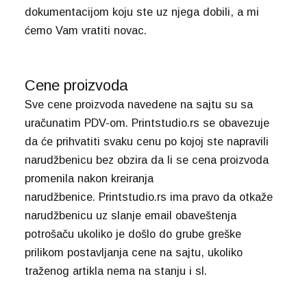
dokumentacijom koju ste uz njega dobili, a mi
ćemo Vam vratiti novac.
Cene proizvoda
Sve cene proizvoda navedene na sajtu su sa
uračunatim PDV-om. Printstudio.rs se obavezuje
da će prihvatiti svaku cenu po kojoj ste napravili
narudžbenicu bez obzira da li se cena proizvoda
promenila nakon kreiranja
narudžbenice. Printstudio.rs ima pravo da otkaže
narudžbenicu uz slanje email obaveštenja
potrošaču ukoliko je došlo do grube greške
prilikom postavljanja cene na sajtu, ukoliko
traženog artikla nema na stanju i sl.