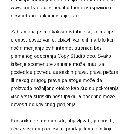
www.printstudio.rs neophodnom za ispravno i
nesmetano funkcionisanje iste.
Zabranjena je bilo kakva distribucija, kopiranje,
prenos, povezivanje, objavljivanje ili na bilo koji
način menjanje ovih internet stranica bez
pismenog odobrenja Copy Studio doo. Svako
kršenje spomenute zabrane može imati za
posledicu povredu autorskih prava, prava pečata,
ili nekog drugog prava pa stoga može da
proizvede neželjene efekte kao što su pokretanja
više vrsta sudskih postupaka, a posebno može
dovesti do krivičnog gonjenja.
Korisnik ne sme menjati, objavljivati, prenositi,
učestvovati u prenosu ili prodaji ili na bilo koji