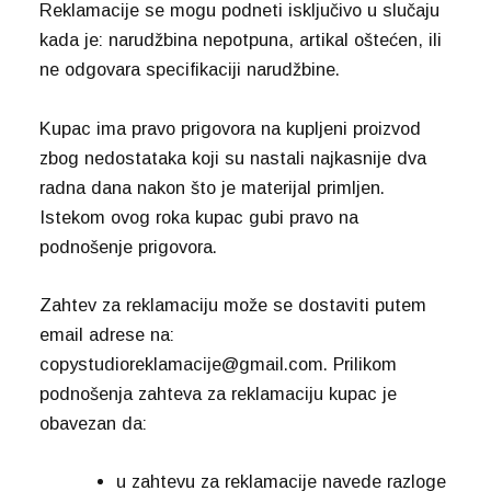
Reklamacije se mogu podneti isključivo u slučaju
kada je: narudžbina nepotpuna, artikal oštećen, ili
ne odgovara specifikaciji narudžbine.
Kupac ima pravo prigovora na kupljeni proizvod
zbog nedostataka koji su nastali najkasnije dva
radna dana nakon što je materijal primljen.
Istekom ovog roka kupac gubi pravo na
podnošenje prigovora.
Zahtev za reklamaciju može se dostaviti putem
email adrese na:
copystudioreklamacije@gmail.com. Prilikom
podnošenja zahteva za reklamaciju kupac je
obavezan da:
u zahtevu za reklamacije navede razloge