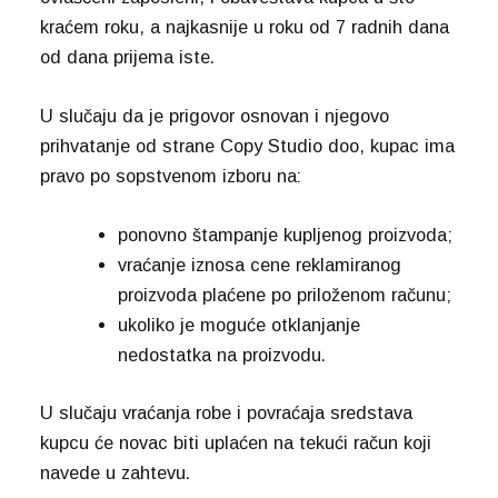
kraćem roku, a najkasnije u roku od 7 radnih dana
od dana prijema iste.
U slučaju da je prigovor osnovan i njegovo
prihvatanje od strane Copy Studio doo, kupac ima
pravo po sopstvenom izboru na:
ponovno štampanje kupljenog proizvoda;
vraćanje iznosa cene reklamiranog
proizvoda plaćene po priloženom računu;
ukoliko je moguće otklanjanje
nedostatka na proizvodu.
U slučaju vraćanja robe i povraćaja sredstava
kupcu će novac biti uplaćen na tekući račun koji
navede u zahtevu.