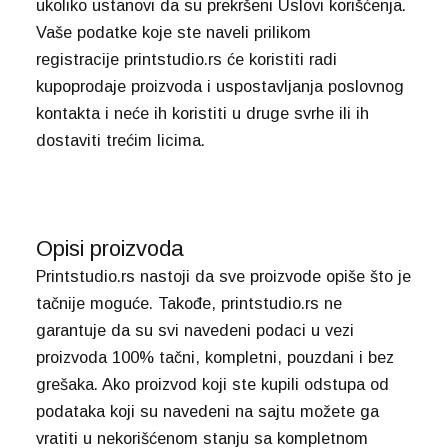
ukoliko ustanovi da su prekršeni Uslovi korišćenja.
Vaše podatke koje ste naveli prilikom
registracije printstudio.rs će koristiti radi
kupoprodaje proizvoda i uspostavljanja poslovnog
kontakta i neće ih koristiti u druge svrhe ili ih
dostaviti trećim licima.
Opisi proizvoda
Printstudio.rs nastoji da sve proizvode opiše što je
tačnije moguće. Takođe, printstudio.rs ne
garantuje da su svi navedeni podaci u vezi
proizvoda 100% tačni, kompletni, pouzdani i bez
grešaka. Ako proizvod koji ste kupili odstupa od
podataka koji su navedeni na sajtu možete ga
vratiti u nekorišćenom stanju sa kompletnom