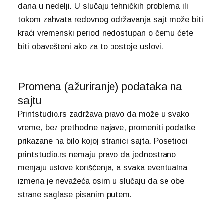
dana u nedelji. U slučaju tehničkih problema ili
tokom zahvata redovnog održavanja sajt može biti
kraći vremenski period nedostupan o čemu ćete
biti obavešteni ako za to postoje uslovi.
Promena (ažuriranje) podataka na
sajtu
Printstudio.rs zadržava pravo da može u svako
vreme, bez prethodne najave, promeniti podatke
prikazane na bilo kojoj stranici sajta. Posetioci
printstudio.rs nemaju pravo da jednostrano
menjaju uslove korišćenja, a svaka eventualna
izmena je nevažeća osim u slučaju da se obe
strane saglase pisanim putem.