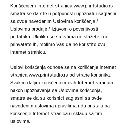
Korišćenjem internet stranica www.printstudio.rs
smatra se da ste u potpunosti upoznati i saglasni
sa ovde navedenim Uslovima korišćenja /
Uslovima prodaje / Izjavom o poverljivosti
podataka. Ukoliko se sa istima ne slažete i ne
prihvatate ih, molimo Vas da ne koristite ovu
internet stranicu.
Uslovi korišćenja odnose se na korišćenje internet
stranica www.printstudio.rs od strane korisnika.
Svakim daljim korišćenjem ovih Internet stranica
nakon upoznavanja sa Uslovima korišćenja,
smatra se da su korisnici saglasni sa ovde
navedenim uslovima i pravilima i da pristaju na
korišćenje Internet stranica u skladu sa tim
uslovima.