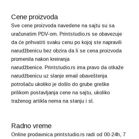
Cene proizvoda
Sve cene proizvoda navedene na sajtu su sa
uračunatim PDV-om. Printstudio.rs se obavezuje
da će prihvatiti svaku cenu po kojoj ste napravili
narudžbenicu bez obzira da li se cena proizvoda
promenila nakon kreiranja
narudžbenice. Printstudio.rs ima pravo da otkaže
narudžbenicu uz slanje email obaveštenja
potrošaču ukoliko je došlo do grube greške
prilikom postavljanja cene na sajtu, ukoliko
traženog artikla nema na stanju i sl.
Radno vreme
Online prodavnica printstudio.rs radi od 00-24h, 7