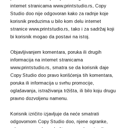
internet stranicama www.printstudio.rs, Copy
Studio doo nije odgovoran kako za radnje koje
korisnik preduzima u bilo kom delu internet
stranice www.printstudio.rs, tako i za sadržaj koji
bi korisnik mogao da postavi na istoj.
Objavljivanjem komentara, poruka ili drugih
informacija na internet stranicama
www.printstudio.rs, smatra se da korisnik daje
Copy Studio doo pravo korišćenja tih komentara,
poruka ili informacija u svrhu promocije,
oglašavanja, istraživanja tržišta, ili bilo koju drugu
pravno dozvoljenu namenu.
Korisnik izričito izjavljuje da neće smatrati
odgovornom Copy Studio doo, njene ogranke,