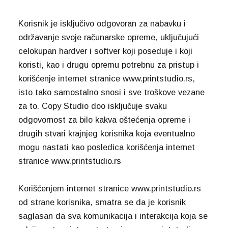
Korisnik je isključivo odgovoran za nabavku i
održavanje svoje računarske opreme, uključujući
celokupan hardver i softver koji poseduje i koji
koristi, kao i drugu opremu potrebnu za pristup i
korišćenje internet stranice www.printstudio.rs,
isto tako samostalno snosi i sve troškove vezane
za to. Copy Studio doo isključuje svaku
odgovornost za bilo kakva oštećenja opreme i
drugih stvari krajnjeg korisnika koja eventualno
mogu nastati kao posledica korišćenja internet
stranice www.printstudio.rs
Korišćenjem internet stranice www.printstudio.rs
od strane korisnika, smatra se da je korisnik
saglasan da sva komunikacija i interakcija koja se