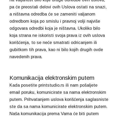
pa će preostali delovi ovih Uslova ostati na snazi,
a ništavna odredba će se zameniti valjanom
odredbom koja po smislu i pravnoj volji najviše
odgovara odredbi koja je ništavna. Ukoliko bilo
koja strana ne iskoristi svoja prava iz ovih uslova
korišćenja, to se neće smatrati odricanjem ili
gubitkom tih prava, kao ni bilo kojih drugih ovde
navedenih prava.
Komunikacija elektronskim putem
Kada posetite printstudio.rs ili nam pošaljete
email poruku, komunicirate sa nama elektronskim
putem. Prihvatanjem uslova korišćenja saglasniste
ste da sa nama komunicirate elektronskim putem.
Naša komunikacija prema Vama će biti putem