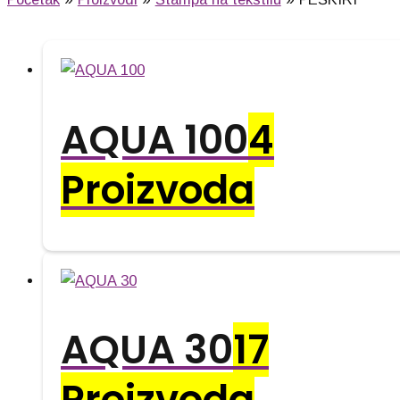
AQUA 100
4
Proizvoda
AQUA 30
17
Proizvoda