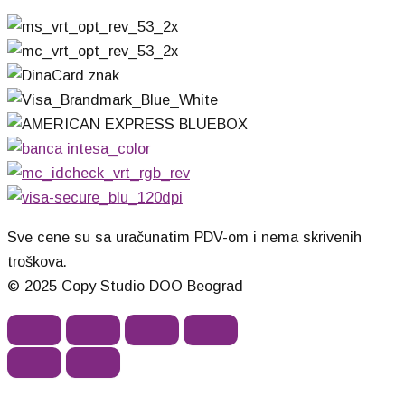
Sve cene su sa uračunatim PDV-om i nema skrivenih
troškova.
© 2025 Copy Studio DOO Beograd