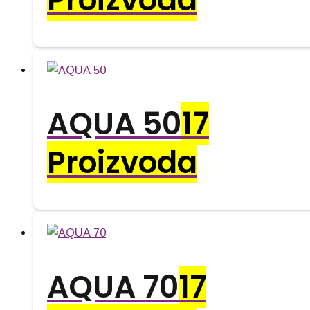
AQUA 50
17
Proizvoda
AQUA 70
17