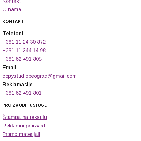
Kontakt
O nama
KONTAKT
Telefoni
+381 11 24 30 872
+381 11 244 14 98
+381 62 491 805
Email
copystudiobeograd@gmail.com
Reklamacije
+381 62 491 801
PROIZVODI I USLUGE
Štampa na tekstilu
Reklamni proizvodi
Promo materijali