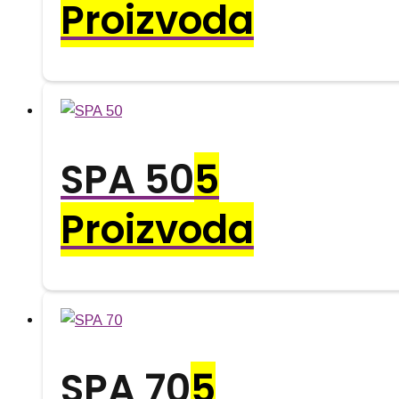
Proizvoda
SPA 50
5
Proizvoda
SPA 70
5