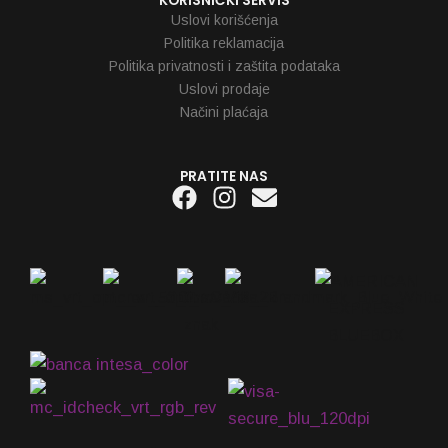
KORISNIČKI SERVIS
Uslovi korišćenja
Politika reklamacija
Politika privatnosti i zaštita podataka
Uslovi prodaje
Načini plaćaja
PRATITE NAS
Facebook
Instagram
Envelope