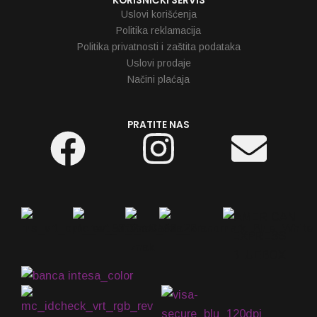
KORISNIČKI SERVIS
Uslovi korišćenja
Politika reklamacija
Politika privatnosti i zaštita podataka
Uslovi prodaje
Načini plaćaja
PRATITE NAS
Facebook
Instagram
Env