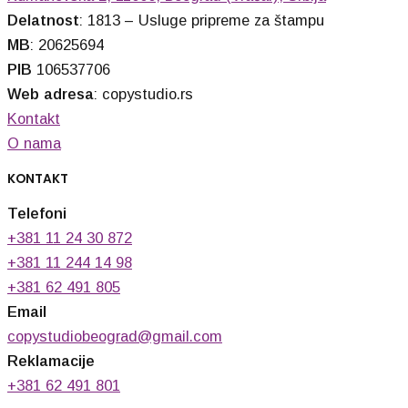
Delatnost
: 1813 – Usluge pripreme za štampu
MB
: 20625694
PIB
106537706
Web adresa
: copystudio.rs
Kontakt
O nama
KONTAKT
Telefoni
+381 11 24 30 872
+381 11 244 14 98
+381 62 491 805
Email
copystudiobeograd@gmail.com
Reklamacije
+381 62 491 801