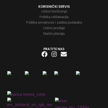
KORISNIČKI SERVIS
Uslovi korišćenja
Politika reklamacija
Politika privatnosti i zaštita podataka
Uslovi prodaje
Načini plaćaja
PRATITE NAS
Facebook
Instagram
Envelope