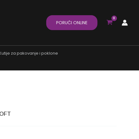
PORUČI ONLINE
Kutije za pakovanje i poklone
SOFT