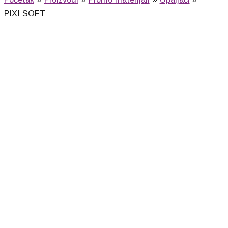
PIXI SOFT
PIXI SOFT (bela)
115,00
RSD
PIXI SOFT (crvena)
115,00
RSD