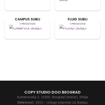
CAMPUS SUBLI
FLUID SUBLI
1 PROIZVOD
1 PROIZVOD
COPY STUDIO DOO BEOGRAD
Kumanovska 2, 11000, Beograd (Vračar), Srbija
Delatnost
: 1813 – Usluge pripreme za štampu