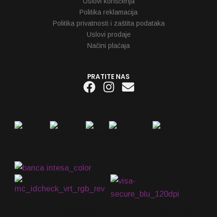
Uslovi korišćenja
Politika reklamacija
Politika privatnosti i zaštita podataka
Uslovi prodaje
Načini plaćaja
PRATITE NAS
Facebook
Instagram
Envelope
Sve cene su sa uračunatim PDV-om i nema skrivenih troškova.