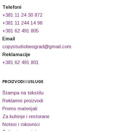
Telefoni
+381 11 24 30 872
+381 11 244 14 98
+381 62 491 805
Email
copystudiobeograd@gmail.com
Reklamacije
+381 62 491 801
PROIZVODI I USLUGE
Štampa na tekstilu
Reklamni proizvodi
Promo materijali
Za kuhinje i restorane
Notesi i rokovnici