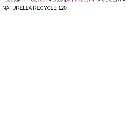
NATURELLA RECYCLE 120
NATURELLA RECYCLE 120 (bež)
160,00
RSD
NATURELLA RECYCLE 120 (oranž)
160,00
RSD