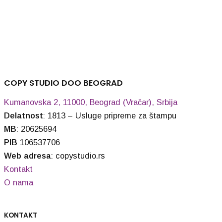
160,00
RSD
COPY STUDIO DOO BEOGRAD
Kumanovska 2, 11000, Beograd (Vračar), Srbija
Delatnost
: 1813 – Usluge pripreme za štampu
MB
: 20625694
PIB
106537706
Web adresa
: copystudio.rs
Kontakt
O nama
KONTAKT