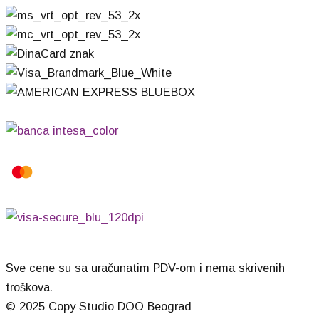
Sve cene su sa uračunatim PDV-om i nema skrivenih
troškova.
© 2025 Copy Studio DOO Beograd