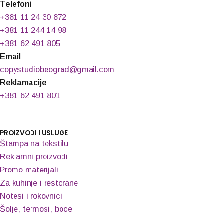
Telefoni
+381 11 24 30 872
+381 11 244 14 98
+381 62 491 805
Email
copystudiobeograd@gmail.com
Reklamacije
+381 62 491 801
PROIZVODI I USLUGE
Štampa na tekstilu
Reklamni proizvodi
Promo materijali
Za kuhinje i restorane
Notesi i rokovnici
Šolje, termosi, boce