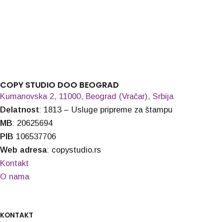
COPY STUDIO DOO BEOGRAD
Kumanovska 2, 11000, Beograd (Vračar), Srbija
Delatnost
: 1813 – Usluge pripreme za štampu
MB
: 20625694
PIB
106537706
Web adresa
: copystudio.rs
Kontakt
O nama
KONTAKT