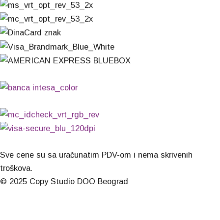
Sve cene su sa uračunatim PDV-om i nema skrivenih
troškova.
© 2025 Copy Studio DOO Beograd