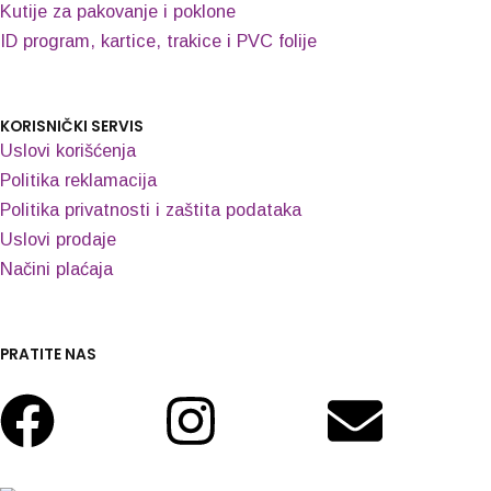
Kutije za pakovanje i poklone
ID program, kartice, trakice i PVC folije
KORISNIČKI SERVIS
Uslovi korišćenja
Politika reklamacija
Politika privatnosti i zaštita podataka
Uslovi prodaje
Načini plaćaja
PRATITE NAS
Facebook
Instagram
Enve