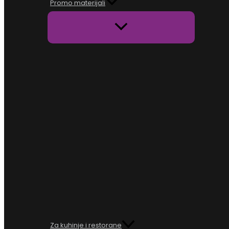
Promo materijali
Za kuhinje i restorane