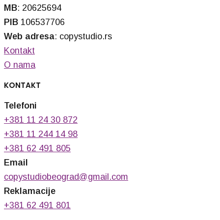
MB
: 20625694
PIB
106537706
Web adresa
: copystudio.rs
Kontakt
O nama
KONTAKT
Telefoni
+381 11 24 30 872
+381 11 244 14 98
+381 62 491 805
Email
copystudiobeograd@gmail.com
Reklamacije
+381 62 491 801