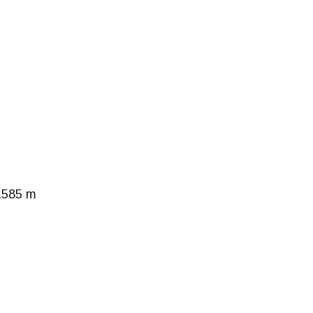
0.585 m