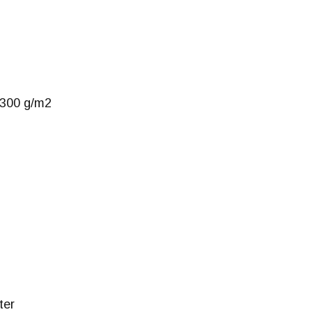
, 300 g/m2
ter