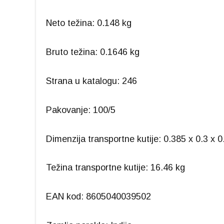
Neto težina: 0.148 kg
Bruto težina: 0.1646 kg
Strana u katalogu: 246
Pakovanje: 100/5
Dimenzija transportne kutije: 0.385 x 0.3 x 
Težina transportne kutije: 16.46 kg
EAN kod: 8605040039502