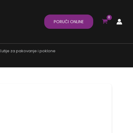
PORUČI ONLINE
Kutije za pakovanje i poklone