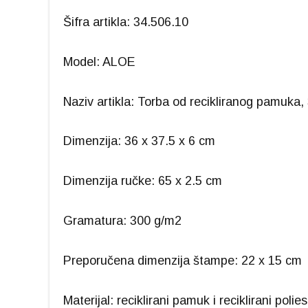
Šifra artikla: 34.506.10
Model: ALOE
Naziv artikla: Torba od recikliranog pamuka
Dimenzija: 36 x 37.5 x 6 cm
Dimenzija ručke: 65 x 2.5 cm
Gramatura: 300 g/m2
Preporučena dimenzija štampe: 22 x 15 cm
Materijal: reciklirani pamuk i reciklirani polies