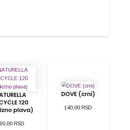
DOVE (crni)
ATURELLA
CYCLE 120
140,00
RSD
kizno plava)
60,00
RSD