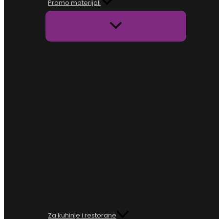
Promo materijali
Za kuhinje i restorane