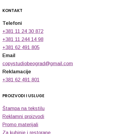
KONTAKT
Telefoni
+381 11 24 30 872
+381 11 244 14 98
+381 62 491 805
Email
copystudiobeograd@gmail.com
Reklamacije
+381 62 491 801
PROIZVODI I USLUGE
Štampa na tekstilu
Reklamni proizvodi
Promo materijali
Za kuhinje i restorane