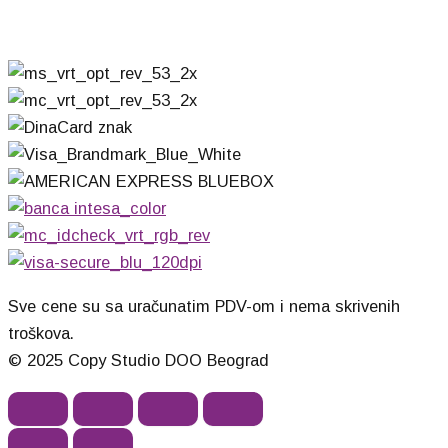
Sve cene su sa uračunatim PDV-om i nema skrivenih
troškova.
© 2025 Copy Studio DOO Beograd