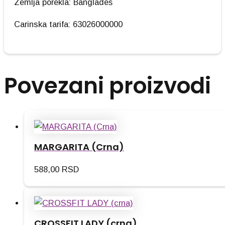
Zemlja porekla: Bangladeš
Carinska tarifa: 63026000000
Povezani proizvodi
MARGARITA (Crna)
588,00
RSD
CROSSFIT LADY (crna)