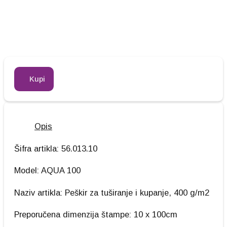
Kupi
Opis
Šifra artikla: 56.013.10
Model: AQUA 100
Naziv artikla: Peškir za tuširanje i kupanje, 400 g/m2
Preporučena dimenzija štampe: 10 x 100cm