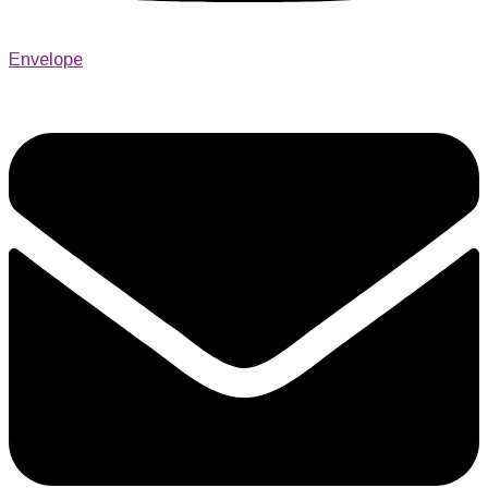
Envelope