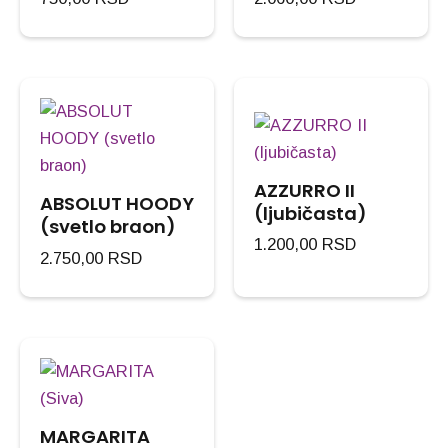
AZZURRO II
ABSOLUT HOODY
(ljubičasta)
(svetlo braon)
1.200,00
RSD
2.750,00
RSD
MARGARITA