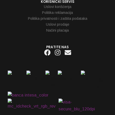
KORISNIČKI SERVIS
Uslovi korišćenja
Politika reklamacija
Politika privatnosti i zaštita podataka
Uslovi prodaje
Načini plaćaja
PRATITE NAS
Facebook
Instagram
Envelope