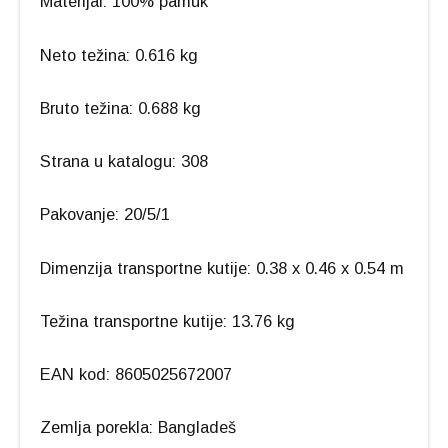
Materijal: 100% pamuk
Neto težina: 0.616 kg
Bruto težina: 0.688 kg
Strana u katalogu: 308
Pakovanje: 20/5/1
Dimenzija transportne kutije: 0.38 x 0.46 x 0.54 m
Težina transportne kutije: 13.76 kg
EAN kod: 8605025672007
Zemlja porekla: Bangladeš