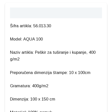
Opis
Šifra artikla: 56.013.30
Model: AQUA 100
Naziv artikla: Peškir za tuširanje i kupanje, 400
g/m2
Preporučena dimenzija štampe: 10 x 100cm
Gramatura: 400g/m2
Dimenzija: 100 x 150 cm