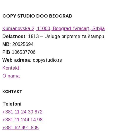
COPY STUDIO DOO BEOGRAD
Kumanovska 2, 11000, Beograd (Vračar), Srbija
Delatnost
: 1813 – Usluge pripreme za štampu
MB
: 20625694
PIB
106537706
Web adresa
: copystudio.rs
Kontakt
O nama
KONTAKT
Telefoni
+381 11 24 30 872
+381 11 244 14 98
+381 62 491 805