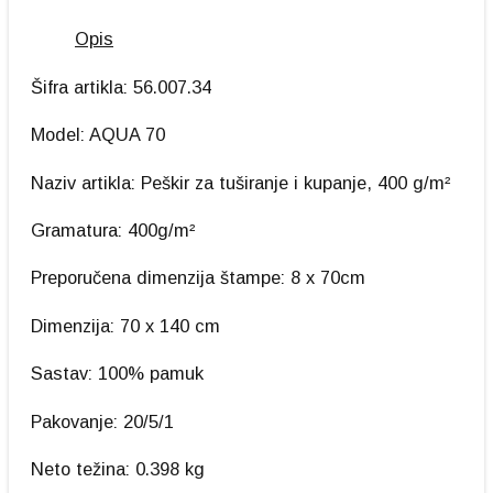
Opis
Šifra artikla: 56.007.34
Model: AQUA 70
Naziv artikla: Peškir za tuširanje i kupanje, 400 g/m²
Gramatura: 400g/m²
Preporučena dimenzija štampe: 8 x 70cm
Dimenzija: 70 x 140 cm
Sastav: 100% pamuk
Pakovanje: 20/5/1
Neto težina: 0.398 kg