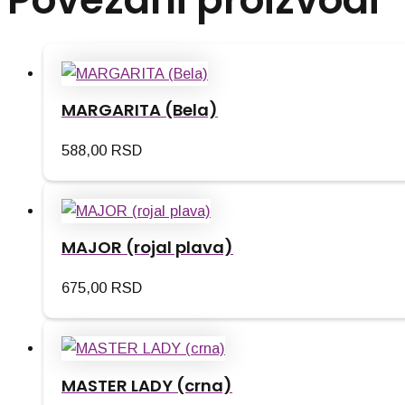
MARGARITA (Bela)
588,00
RSD
MAJOR (rojal plava)
675,00
RSD
MASTER LADY (crna)