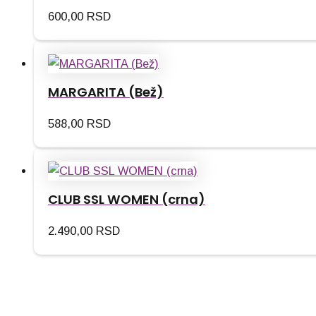
600,00
RSD
MARGARITA (Bež)
588,00
RSD
CLUB SSL WOMEN (crna)
2.490,00
RSD