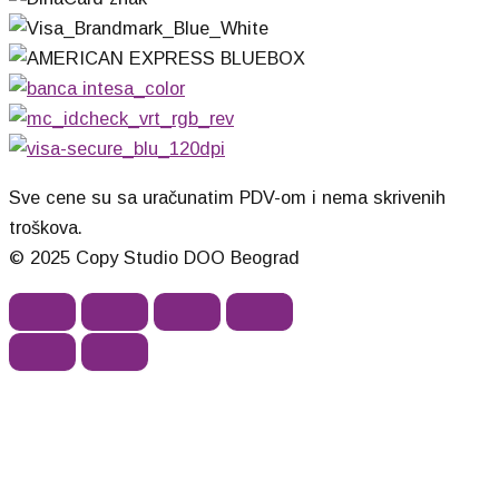
Sve cene su sa uračunatim PDV-om i nema skrivenih
troškova.
© 2025 Copy Studio DOO Beograd