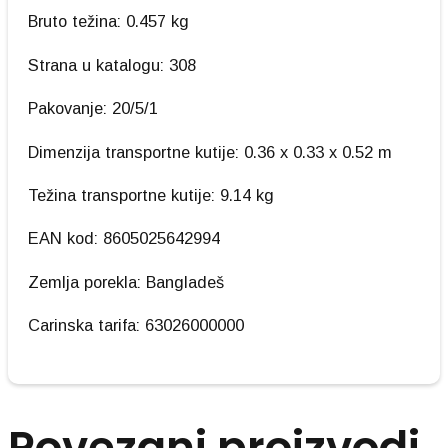
Bruto težina: 0.457 kg
Strana u katalogu: 308
Pakovanje: 20/5/1
Dimenzija transportne kutije: 0.36 x 0.33 x 0.52 m
Težina transportne kutije: 9.14 kg
EAN kod: 8605025642994
Zemlja porekla: Bangladeš
Carinska tarifa: 63026000000
Povezani proizvodi