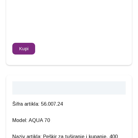
Kupi
Opis
Šifra artikla: 56.007.24
Model: AQUA 70
Naziv artikla: Peškir za tuširanje i kupanje, 400