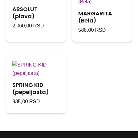
ABSOLUT
MARGARITA
(plava)
(Bela)
2.060,00
RSD
588,00
RSD
SPRING KID
(pepeljasta)
935,00
RSD