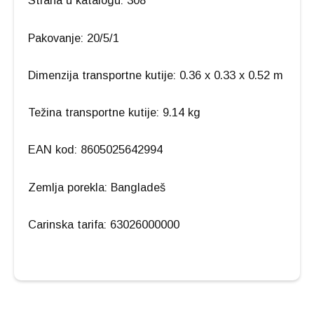
Strana u katalogu: 308
Pakovanje: 20/5/1
Dimenzija transportne kutije: 0.36 x 0.33 x 0.52 m
Težina transportne kutije: 9.14 kg
EAN kod: 8605025642994
Zemlja porekla: Bangladeš
Carinska tarifa: 63026000000