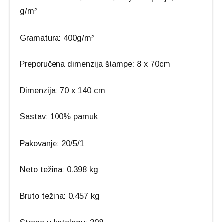
g/m²
Gramatura: 400g/m²
Preporučena dimenzija štampe: 8 x 70cm
Dimenzija: 70 x 140 cm
Sastav: 100% pamuk
Pakovanje: 20/5/1
Neto težina: 0.398 kg
Bruto težina: 0.457 kg