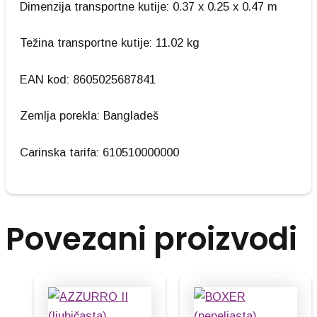
Dimenzija transportne kutije: 0.37 x 0.25 x 0.47 m
Težina transportne kutije: 11.02 kg
EAN kod: 8605025687841
Zemlja porekla: Bangladeš
Carinska tarifa: 610510000000
Povezani proizvodi