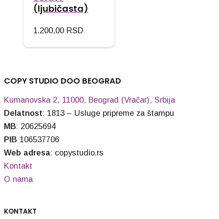
(ljubičasta)
1.200,00
RSD
COPY STUDIO DOO BEOGRAD
Kumanovska 2, 11000, Beograd (Vračar), Srbija
Delatnost
: 1813 – Usluge pripreme za štampu
MB
: 20625694
PIB
106537706
Web adresa
: copystudio.rs
Kontakt
O nama
KONTAKT