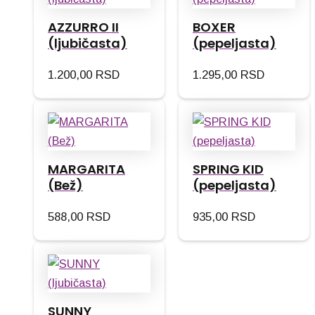
AZZURRO II
BOXER
(ljubičasta)
(pepeljasta)
1.200,00
RSD
1.295,00
RSD
MARGARITA
SPRING KID
(Bež)
(pepeljasta)
588,00
RSD
935,00
RSD
SUNNY