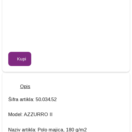
Kupi
Opis
Šifra artikla: 50.034.52
Model: AZZURRO II
Naziv artikla: Polo majica, 180 g/m2