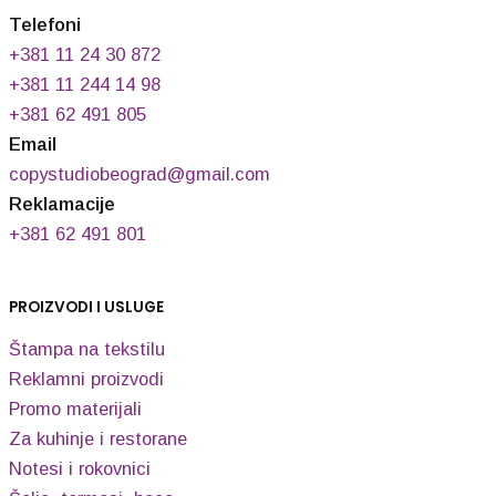
Telefoni
+381 11 24 30 872
+381 11 244 14 98
+381 62 491 805
Email
copystudiobeograd@gmail.com
Reklamacije
+381 62 491 801
PROIZVODI I USLUGE
Štampa na tekstilu
Reklamni proizvodi
Promo materijali
Za kuhinje i restorane
Notesi i rokovnici