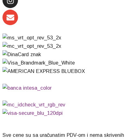
Sve cene su sa uračunatim PDV-om i nema skrivenih