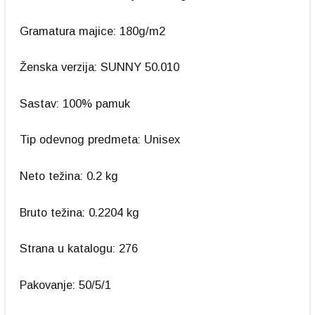
Gramatura majice: 180g/m2
Ženska verzija: SUNNY 50.010
Sastav: 100% pamuk
Tip odevnog predmeta: Unisex
Neto težina: 0.2 kg
Bruto težina: 0.2204 kg
Strana u katalogu: 276
Pakovanje: 50/5/1