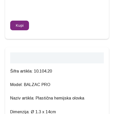
Kupi
Opis
Šifra artikla: 10.104.20
Model: BALZAC PRO
Naziv artikla: Plastična hemijska olovka
Dimenzija: Ø 1.3 x 14cm