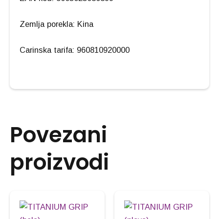
Zemlja porekla: Kina
Carinska tarifa: 960810920000
Povezani
proizvodi