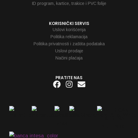
ID program, kartice, trakice i PVC folije
KORISNIČKI SERVIS
Uslovi korišćenja
Politika reklamacija
Politika privatnosti i zaštita podataka
Uslovi prodaje
Načini plaćaja
PRATITE NAS
Facebook
Instagram
Envelope