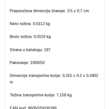
Preporučena dimenzija štampe: 3.5 x 0.7 cm
Neto težina: 0.0112 kg
Bruto težina: 0.0119 kg
Strana u katalogu: 187
Pakovanje: 1000/50
Dimenzija transportne kutije: 0.315 x 0.2 x 0.3402
m
Težina transportne kutije: 7.158 kg
EAN kod: 8605025636399