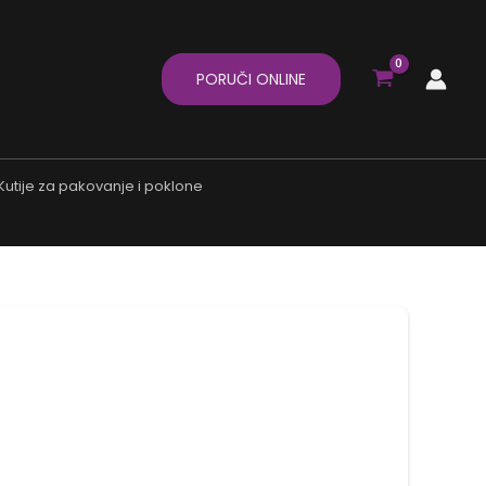
PORUČI ONLINE
Kutije za pakovanje i poklone