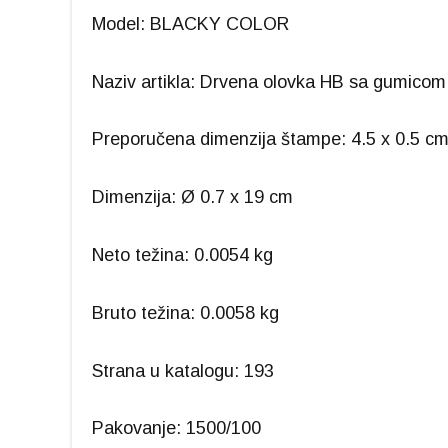
Model: BLACKY COLOR
Naziv artikla: Drvena olovka HB sa gumicom
Preporučena dimenzija štampe: 4.5 x 0.5 c
Dimenzija: Ø 0.7 x 19 cm
Neto težina: 0.0054 kg
Bruto težina: 0.0058 kg
Strana u katalogu: 193
Pakovanje: 1500/100