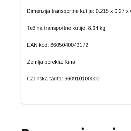
Dimenzija transportne kutije: 0.215 x 0.27 x
Težina transportne kutije: 8.64 kg
EAN kod: 8605040043172
Zemlja porekla: Kina
Carinska tarifa: 960910100000