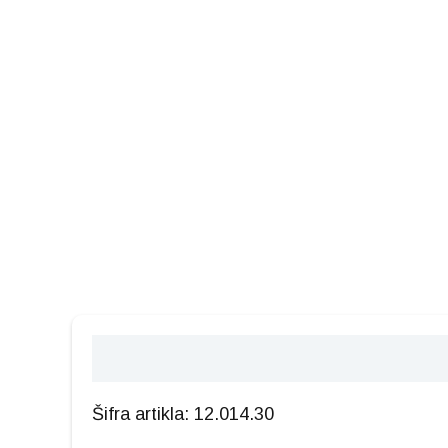
Opis
Šifra artikla: 12.014.30