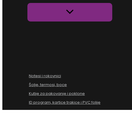
Notesi i rokovnici
Šolje, termosi, boce
Kutije za pakovanje i poklone
ID program, kartice trakice i PVC folije