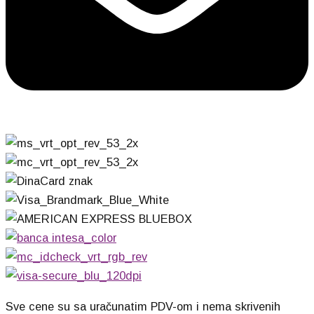
Sve cene su sa uračunatim PDV-om i nema skrivenih