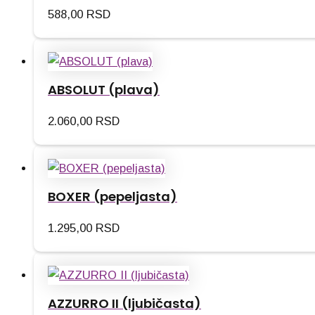
588,00
RSD
ABSOLUT (plava)
2.060,00
RSD
BOXER (pepeljasta)
1.295,00
RSD
AZZURRO II (ljubičasta)