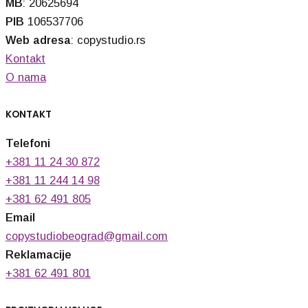
MB
: 20625694
PIB
106537706
Web adresa
: copystudio.rs
Kontakt
O nama
KONTAKT
Telefoni
+381 11 24 30 872
+381 11 244 14 98
+381 62 491 805
Email
copystudiobeograd@gmail.com
Reklamacije
+381 62 491 801