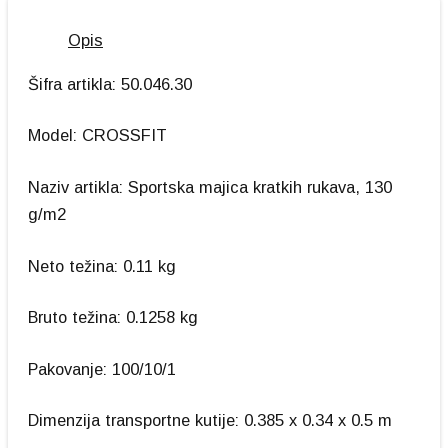
Opis
Šifra artikla: 50.046.30
Model: CROSSFIT
Naziv artikla: Sportska majica kratkih rukava, 130
g/m2
Neto težina: 0.11 kg
Bruto težina: 0.1258 kg
Pakovanje: 100/10/1
Dimenzija transportne kutije: 0.385 x 0.34 x 0.5 m