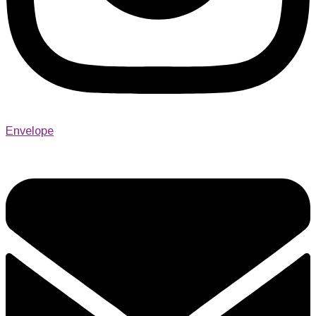
Envelope