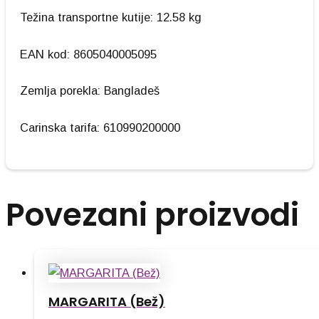
Težina transportne kutije: 12.58 kg
EAN kod: 8605040005095
Zemlja porekla: Bangladeš
Carinska tarifa: 610990200000
Povezani proizvodi
MARGARITA (Bež)