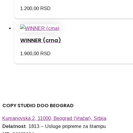
1.200,00
RSD
WINNER (crna)
1.900,00
RSD
COPY STUDIO DOO BEOGRAD
Kumanovska 2, 11000, Beograd (Vračar), Srbija
Delatnost
: 1813 – Usluge pripreme za štampu