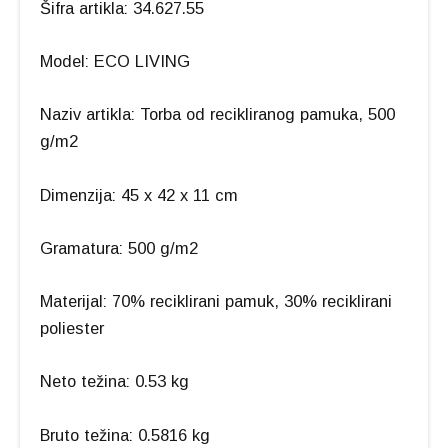
Šifra artikla: 34.627.55
Model: ECO LIVING
Naziv artikla: Torba od recikliranog pamuka, 500
g/m2
Dimenzija: 45 x 42 x 11 cm
Gramatura: 500 g/m2
Materijal: 70% reciklirani pamuk, 30% reciklirani
poliester
Neto težina: 0.53 kg
Bruto težina: 0.5816 kg