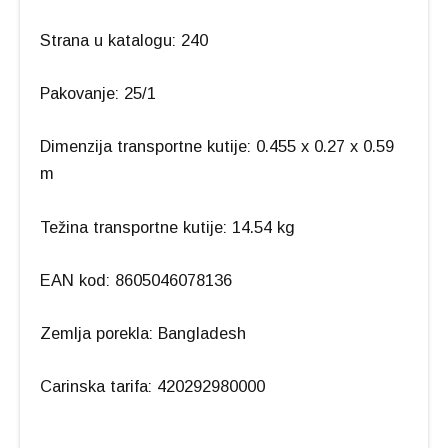
Strana u katalogu: 240
Pakovanje: 25/1
Dimenzija transportne kutije: 0.455 x 0.27 x 0.59
m
Težina transportne kutije: 14.54 kg
EAN kod: 8605046078136
Zemlja porekla: Bangladesh
Carinska tarifa: 420292980000