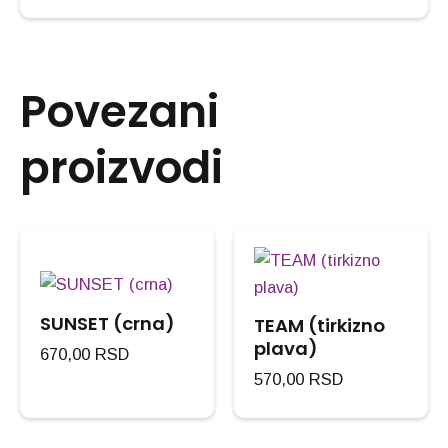
Povezani
proizvodi
SUNSET (crna)
TEAM (tirkizno
plava)
670,00
RSD
570,00
RSD