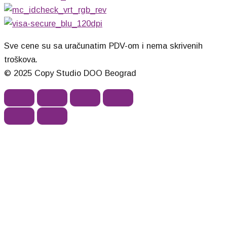
Sve cene su sa uračunatim PDV-om i nema skrivenih
troškova.
© 2025 Copy Studio DOO Beograd