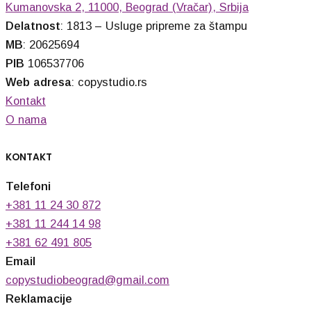
Kumanovska 2, 11000, Beograd (Vračar), Srbija
Delatnost
: 1813 – Usluge pripreme za štampu
MB
: 20625694
PIB
106537706
Web adresa
: copystudio.rs
Kontakt
O nama
KONTAKT
Telefoni
+381 11 24 30 872
+381 11 244 14 98
+381 62 491 805
Email
copystudiobeograd@gmail.com
Reklamacije