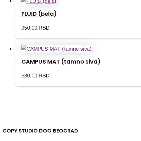
FLUID (bela)
950,00
RSD
CAMPUS MAT (tamno siva)
330,00
RSD
COPY STUDIO DOO BEOGRAD