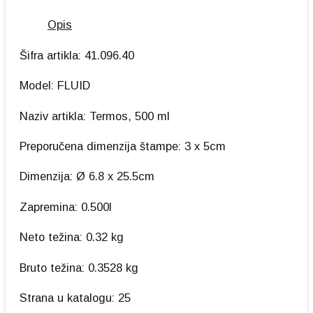
Opis
Šifra artikla: 41.096.40
Model: FLUID
Naziv artikla: Termos, 500 ml
Preporučena dimenzija štampe: 3 x 5cm
Dimenzija: Ø 6.8 x 25.5cm
Zapremina: 0.500l
Neto težina: 0.32 kg
Bruto težina: 0.3528 kg
Strana u katalogu: 25