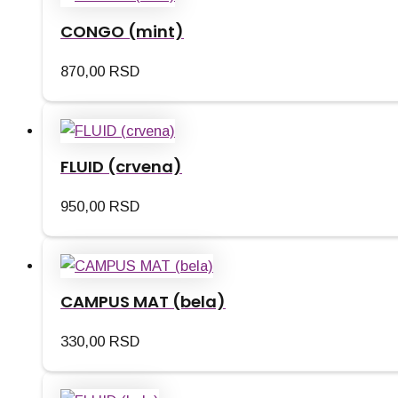
CONGO (mint)
870,00
RSD
FLUID (crvena)
950,00
RSD
CAMPUS MAT (bela)
330,00
RSD