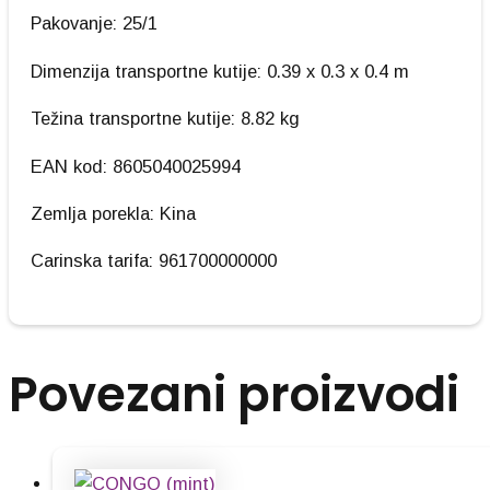
Pakovanje: 25/1
Dimenzija transportne kutije: 0.39 x 0.3 x 0.4 m
Težina transportne kutije: 8.82 kg
EAN kod: 8605040025994
Zemlja porekla: Kina
Carinska tarifa: 961700000000
Povezani proizvodi