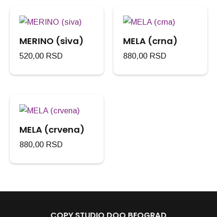
MERINO (siva)
MELA (crna)
520,00
RSD
880,00
RSD
MELA (crvena)
880,00
RSD
COPY STUDIO DOO BEOGRAD