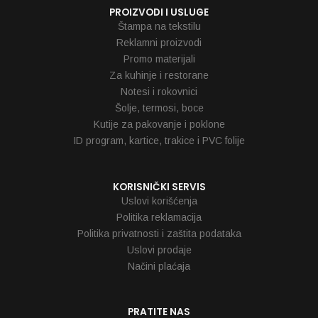
PROIZVODI I USLUGE
Štampa na tekstilu
Reklamni proizvodi
Promo materijali
Za kuhinje i restorane
Notesi i rokovnici
Šolje, termosi, boce
Kutije za pakovanje i poklone
ID program, kartice, trakice i PVC folije
KORISNIČKI SERVIS
Uslovi korišćenja
Politika reklamacija
Politika privatnosti i zaštita podataka
Uslovi prodaje
Načini plaćaja
PRATITE NAS