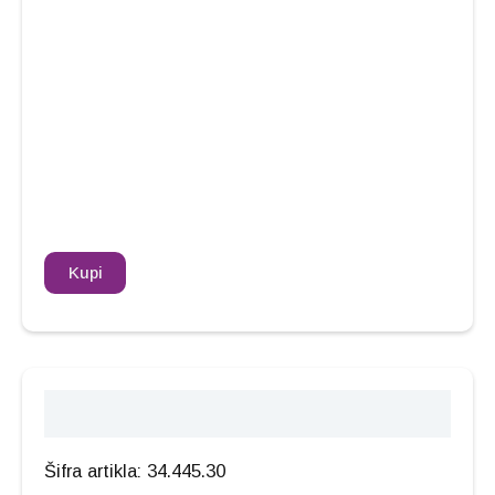
Kupi
Opis
Šifra artikla: 34.445.30