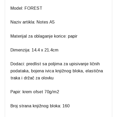
Model: FOREST
Naziv artikla: Notes A5
Materijal za oblaganje korice: papir
Dimenzija: 14.4 x 21.4cm
Dodaci: predlist sa poljima za upisivanje ličnih
podataka, bojena ivica knjižnog bloka, elastična
traka i držač za olovku
Papir: krem ofset 70g/m2
Broj strana knjižnog bloka: 160