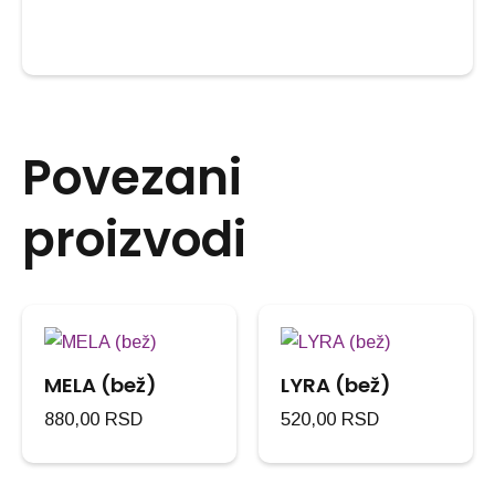
Povezani
proizvodi
MELA (bež)
LYRA (bež)
880,00
RSD
520,00
RSD