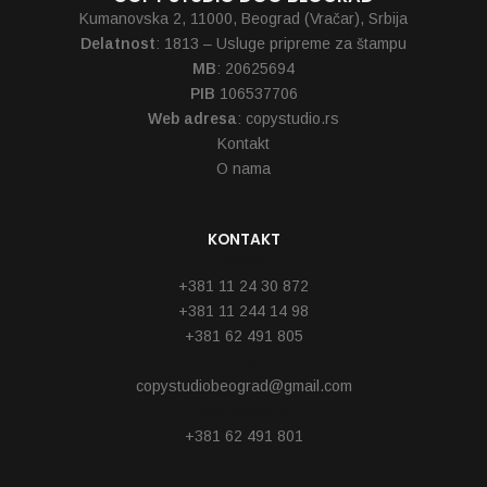
Kumanovska 2, 11000, Beograd (Vračar), Srbija
Delatnost
: 1813 – Usluge pripreme za štampu
MB
: 20625694
PIB
106537706
Web adresa
: copystudio.rs
Kontakt
O nama
KONTAKT
Telefoni
+381 11 24 30 872
+381 11 244 14 98
+381 62 491 805
Email
copystudiobeograd@gmail.com
Reklamacije
+381 62 491 801