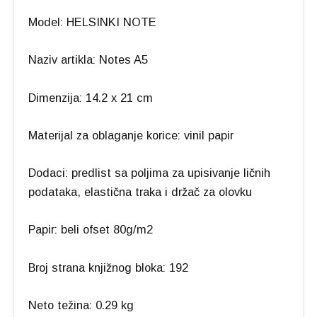
Model: HELSINKI NOTE
Naziv artikla: Notes A5
Dimenzija: 14.2 x 21 cm
Materijal za oblaganje korice: vinil papir
Dodaci: predlist sa poljima za upisivanje ličnih
podataka, elastična traka i držač za olovku
Papir: beli ofset 80g/m2
Broj strana knjižnog bloka: 192
Neto težina: 0.29 kg