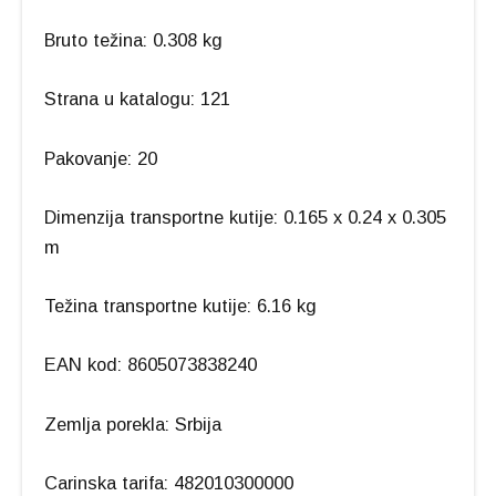
Bruto težina: 0.308 kg
Strana u katalogu: 121
Pakovanje: 20
Dimenzija transportne kutije: 0.165 x 0.24 x 0.305
m
Težina transportne kutije: 6.16 kg
EAN kod: 8605073838240
Zemlja porekla: Srbija
Carinska tarifa: 482010300000