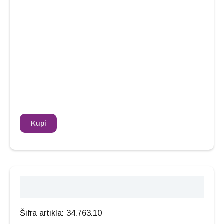
Kupi
Opis
Šifra artikla: 34.763.10