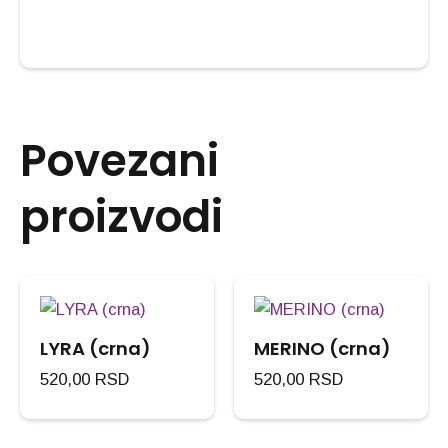
Povezani
proizvodi
LYRA (crna)
MERINO (crna)
520,00
RSD
520,00
RSD