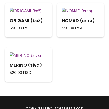
ORIGAMI (bež)
NOMAD (crna)
590,00
RSD
550,00
RSD
MERINO (siva)
520,00
RSD
COPY STUDIO DOO BEOGRAD