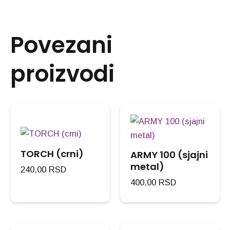
Povezani
proizvodi
TORCH (crni)
ARMY 100 (sjajni
metal)
240,00
RSD
400,00
RSD