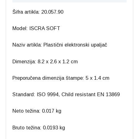
Šifra artikla: 20.057.90
Model: ISCRA SOFT
Naziv artikla: Plastični elektronski upaljač
Dimenzija: 8.2 x 2.6 x 1.2 cm
Preporučena dimenzija štampe: 5 x 1.4 cm
Standard: ISO 9994, Child resistant EN 13869
Neto težina: 0.017 kg
Bruto težina: 0.0193 kg