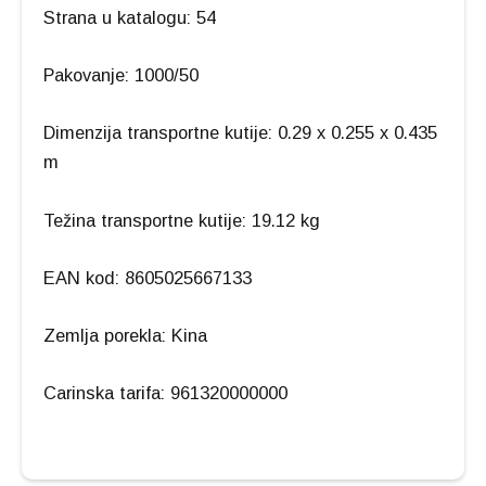
Strana u katalogu: 54
Pakovanje: 1000/50
Dimenzija transportne kutije: 0.29 x 0.255 x 0.435
m
Težina transportne kutije: 19.12 kg
EAN kod: 8605025667133
Zemlja porekla: Kina
Carinska tarifa: 961320000000