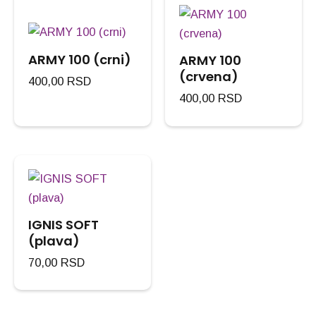
ARMY 100 (crni)
ARMY 100
(crvena)
400,00
RSD
400,00
RSD
IGNIS SOFT
(plava)
70,00
RSD