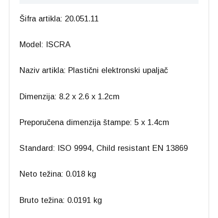
Šifra artikla: 20.051.11
Model: ISCRA
Naziv artikla: Plastični elektronski upaljač
Dimenzija: 8.2 x 2.6 x 1.2cm
Preporučena dimenzija štampe: 5 x 1.4cm
Standard: ISO 9994, Child resistant EN 13869
Neto težina: 0.018 kg
Bruto težina: 0.0191 kg