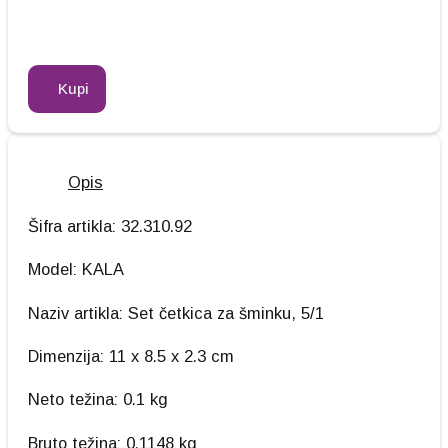
Kupi
Opis
Šifra artikla: 32.310.92
Model: KALA
Naziv artikla: Set četkica za šminku, 5/1
Dimenzija: 11 x 8.5 x 2.3 cm
Neto težina: 0.1 kg
Bruto težina: 0.1148 kg