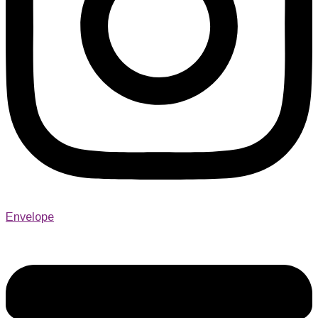
Envelope