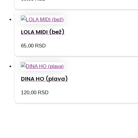
LOLA MIDI (bež)
65,00
RSD
DINA HO (plava)
120,00
RSD