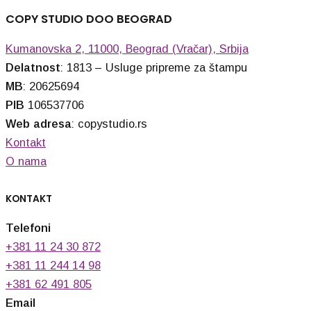
COPY STUDIO DOO BEOGRAD
Kumanovska 2, 11000, Beograd (Vračar), Srbija
Delatnost
: 1813 – Usluge pripreme za štampu
MB
: 20625694
PIB
106537706
Web adresa
: copystudio.rs
Kontakt
O nama
KONTAKT
Telefoni
+381 11 24 30 872
+381 11 244 14 98
+381 62 491 805
Email