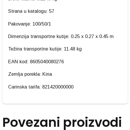
Strana u katalogu: 57
Pakovanje: 100/50/1
Dimenzija transportne kutije: 0.25 x 0.27 x 0.45 m
Težina transportne kutije: 11.48 kg
EAN kod: 8605040080276
Zemlja porekla: Kina
Carinska tarifa: 821420000000
Povezani proizvodi