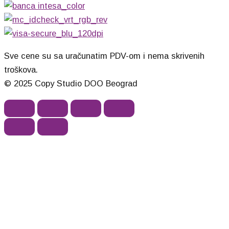
Sve cene su sa uračunatim PDV-om i nema skrivenih
troškova.
© 2025 Copy Studio DOO Beograd