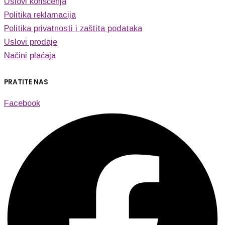
Uslovi korišćenja
Politika reklamacija
Politika privatnosti i zaštita podataka
Uslovi prodaje
Načini plaćaja
PRATITE NAS
Facebook