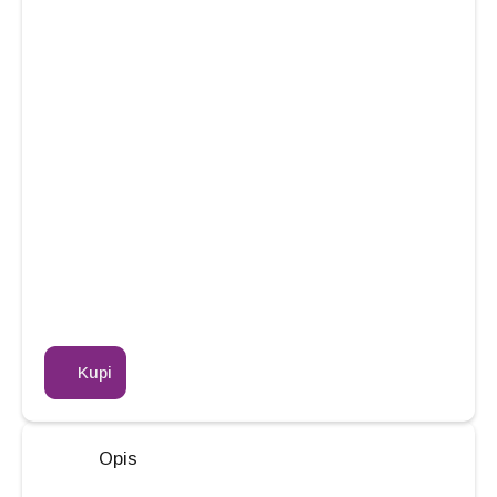
Kupi
Opis