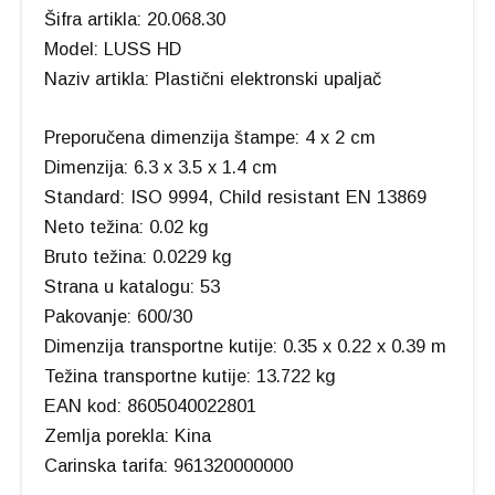
Šifra artikla: 20.068.30
Model: LUSS HD
Naziv artikla: Plastični elektronski upaljač
Preporučena dimenzija štampe: 4 x 2 cm
Dimenzija: 6.3 x 3.5 x 1.4 cm
Standard: ISO 9994, Child resistant EN 13869
Neto težina: 0.02 kg
Bruto težina: 0.0229 kg
Strana u katalogu: 53
Pakovanje: 600/30
Dimenzija transportne kutije: 0.35 x 0.22 x 0.39 m
Težina transportne kutije: 13.722 kg
EAN kod: 8605040022801
Zemlja porekla: Kina
Carinska tarifa: 961320000000