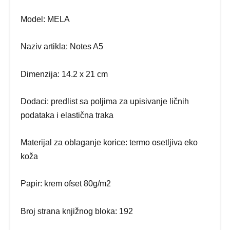
Model: MELA
Naziv artikla: Notes A5
Dimenzija: 14.2 x 21 cm
Dodaci: predlist sa poljima za upisivanje ličnih
podataka i elastična traka
Materijal za oblaganje korice: termo osetljiva eko
koža
Papir: krem ofset 80g/m2
Broj strana knjižnog bloka: 192