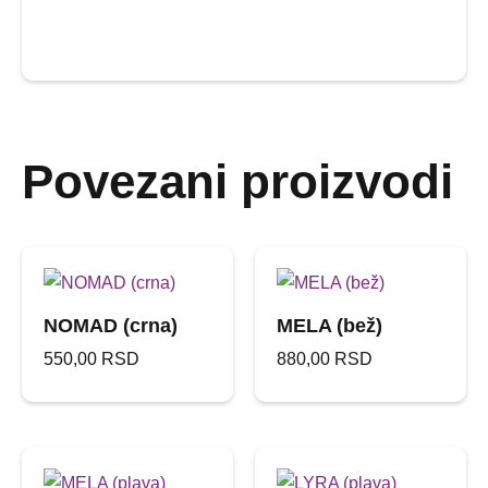
Povezani proizvodi
NOMAD (crna)
MELA (bež)
550,00
RSD
880,00
RSD