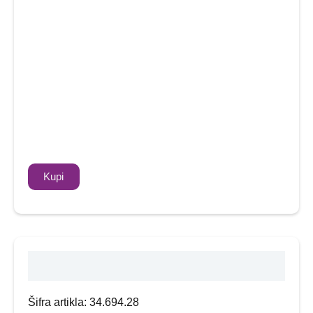
Kupi
Opis
Šifra artikla: 34.694.28