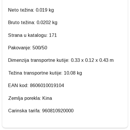
Neto težina: 0.019 kg
Bruto težina: 0.0202 kg
Strana u katalogu: 171
Pakovanje: 500/50
Dimenzija transportne kutije: 0.33 x 0.12 x 0.43 m
Težina transportne kutije: 10.08 kg
EAN kod: 8606010019104
Zemlja porekla: Kina
Carinska tarifa: 960810920000