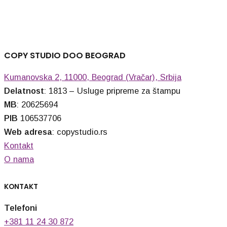
COPY STUDIO DOO BEOGRAD
Kumanovska 2, 11000, Beograd (Vračar), Srbija
Delatnost
: 1813 – Usluge pripreme za štampu
MB
: 20625694
PIB
106537706
Web adresa
: copystudio.rs
Kontakt
O nama
KONTAKT
Telefoni
+381 11 24 30 872