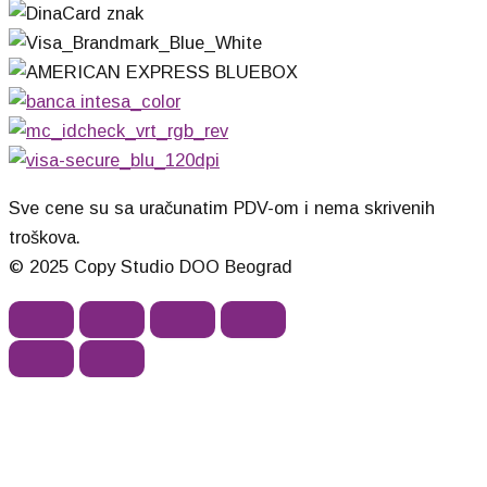
Sve cene su sa uračunatim PDV-om i nema skrivenih
troškova.
© 2025 Copy Studio DOO Beograd