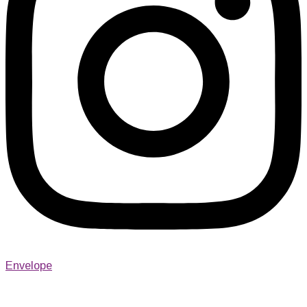
Envelope