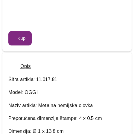
Kupi
Opis
Šifra artikla: 11.017.81
Model: OGGI
Naziv artikla: Metalna hemijska olovka
Preporučena dimenzija štampe: 4 x 0.5 cm
Dimenzija: Ø 1 x 13.8 cm