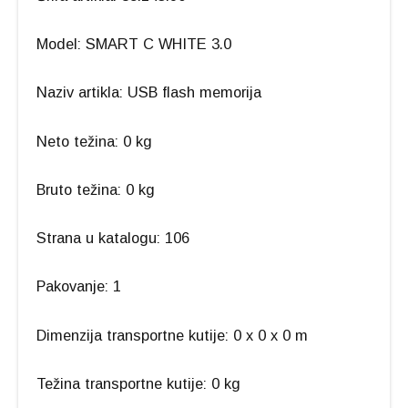
Model: SMART C WHITE 3.0
Naziv artikla: USB flash memorija
Neto težina: 0 kg
Bruto težina: 0 kg
Strana u katalogu: 106
Pakovanje: 1
Dimenzija transportne kutije: 0 x 0 x 0 m
Težina transportne kutije: 0 kg