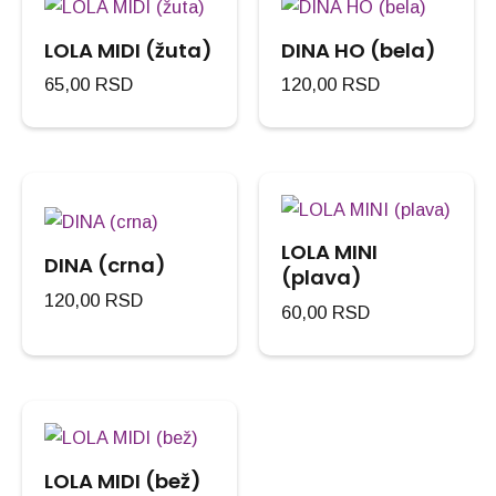
LOLA MIDI (žuta)
DINA HO (bela)
65,00
RSD
120,00
RSD
LOLA MINI
DINA (crna)
(plava)
120,00
RSD
60,00
RSD
LOLA MIDI (bež)