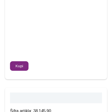
Kupi
Opis
Šifra artikla: 38.145.90