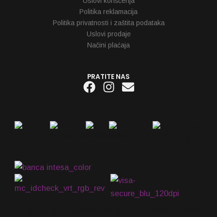
Uslovi korišćenja
Politika reklamacija
Politika privatnosti i zaštita podataka
Uslovi prodaje
Načini plaćaja
PRATITE NAS
Facebook
Instagram
Envelope
Sve cene su sa uračunatim PDV-om i nema skrivenih troškova.