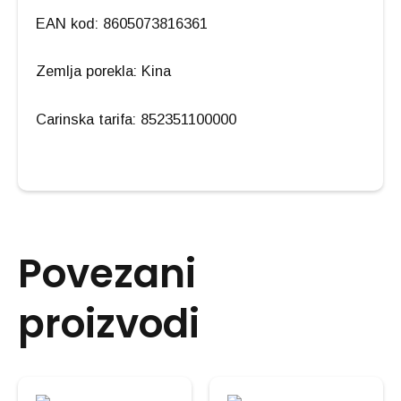
EAN kod: 8605073816361
Zemlja porekla: Kina
Carinska tarifa: 852351100000
Povezani
proizvodi