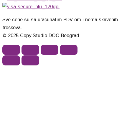
Sve cene su sa uračunatim PDV-om i nema skrivenih
troškova.
© 2025 Copy Studio DOO Beograd