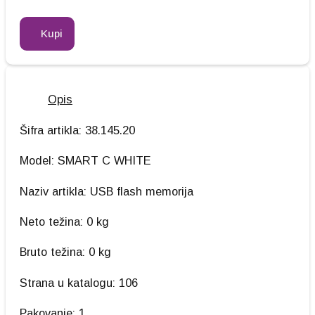
Kupi
Opis
Šifra artikla: 38.145.20
Model: SMART C WHITE
Naziv artikla: USB flash memorija
Neto težina: 0 kg
Bruto težina: 0 kg
Strana u katalogu: 106
Pakovanje: 1