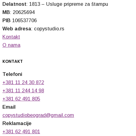
Delatnost
: 1813 – Usluge pripreme za štampu
MB
: 20625694
PIB
106537706
Web adresa
: copystudio.rs
Kontakt
O nama
KONTAKT
Telefoni
+381 11 24 30 872
+381 11 244 14 98
+381 62 491 805
Email
copystudiobeograd@gmail.com
Reklamacije
+381 62 491 801