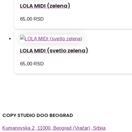
LOLA MIDI (zelena)
65,00
RSD
LOLA MIDI (svetlo zelena)
65,00
RSD
COPY STUDIO DOO BEOGRAD
Kumanovska 2, 11000, Beograd (Vračar), Srbija