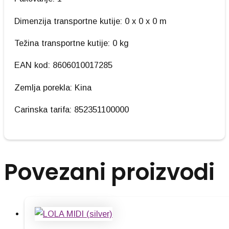
Dimenzija transportne kutije: 0 x 0 x 0 m
Težina transportne kutije: 0 kg
EAN kod: 8606010017285
Zemlja porekla: Kina
Carinska tarifa: 852351100000
Povezani proizvodi