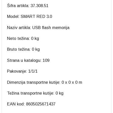
Šifra artikla: 37.308.51
Model: SMART RED 3.0
Naziv artikla: USB flash memorija
Neto težina: 0 kg
Bruto težina: 0 kg
Strana u katalogu: 109
Pakovanje: 1/1/1
Dimenzija transportne kutije: 0 x 0 x 0 m
Težina transportne kutije: 0 kg
EAN kod: 8605025671437