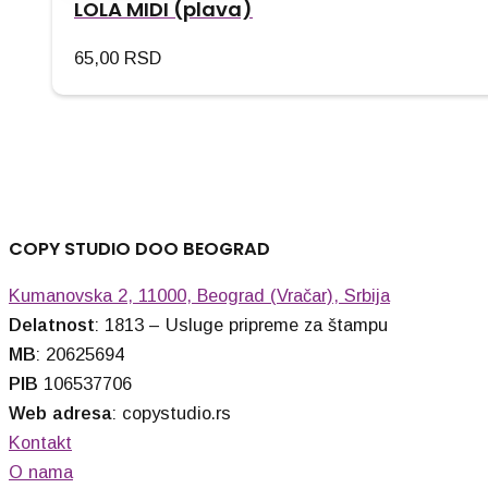
LOLA MIDI (plava)
65,00
RSD
COPY STUDIO DOO BEOGRAD
Kumanovska 2, 11000, Beograd (Vračar), Srbija
Delatnost
: 1813 – Usluge pripreme za štampu
MB
: 20625694
PIB
106537706
Web adresa
: copystudio.rs
Kontakt
O nama