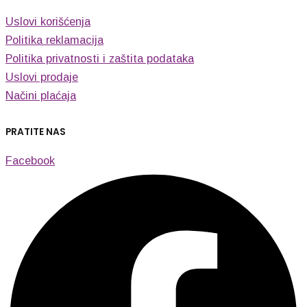
Uslovi korišćenja
Politika reklamacija
Politika privatnosti i zaštita podataka
Uslovi prodaje
Načini plaćaja
PRATITE NAS
Facebook