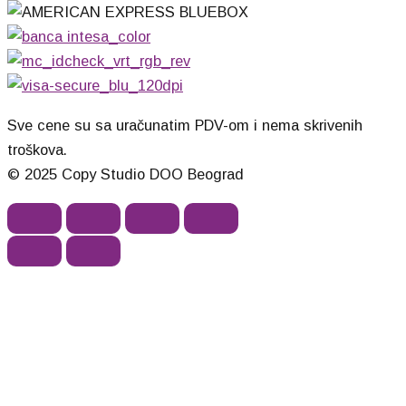
Sve cene su sa uračunatim PDV-om i nema skrivenih
troškova.
© 2025 Copy Studio DOO Beograd