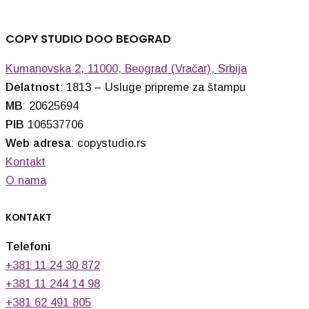
COPY STUDIO DOO BEOGRAD
Kumanovska 2, 11000, Beograd (Vračar), Srbija
Delatnost
: 1813 – Usluge pripreme za štampu
MB
: 20625694
PIB
106537706
Web adresa
: copystudio.rs
Kontakt
O nama
KONTAKT
Telefoni
+381 11 24 30 872
+381 11 244 14 98
+381 62 491 805