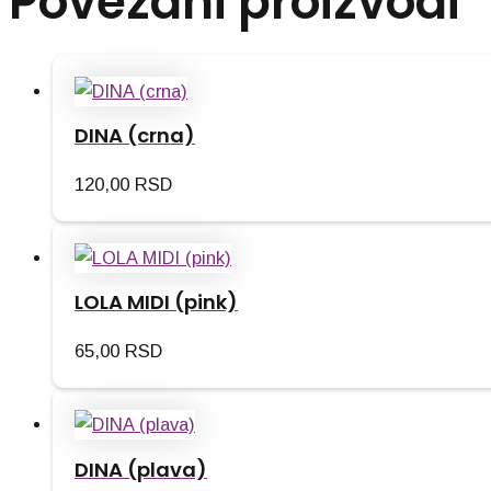
Povezani proizvodi
DINA (crna)
120,00
RSD
LOLA MIDI (pink)
65,00
RSD
DINA (plava)