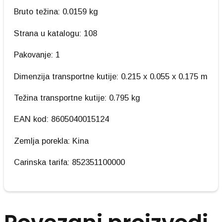
Bruto težina: 0.0159 kg
Strana u katalogu: 108
Pakovanje: 1
Dimenzija transportne kutije: 0.215 x 0.055 x 0.175 m
Težina transportne kutije: 0.795 kg
EAN kod: 8605040015124
Zemlja porekla: Kina
Carinska tarifa: 852351100000