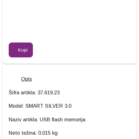
Kupi
Opis
Šifra artikla: 37.619.23
Model: SMART SILVER 3.0
Naziv artikla: USB flash memorija
Neto težina: 0.015 kg