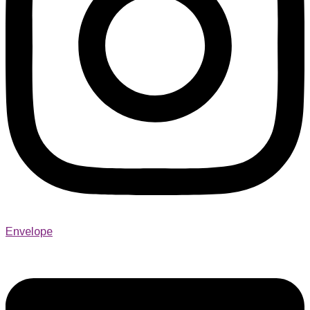
Envelope