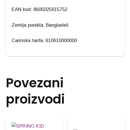
EAN kod: 8605025615752
Zemlja porekla: Bangladeš
Carinska tarifa: 610610000000
Povezani
proizvodi