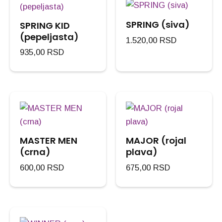
SPRING (siva)
SPRING KID
(pepeljasta)
1.520,00
RSD
935,00
RSD
MASTER MEN
MAJOR (rojal
(crna)
plava)
600,00
RSD
675,00
RSD