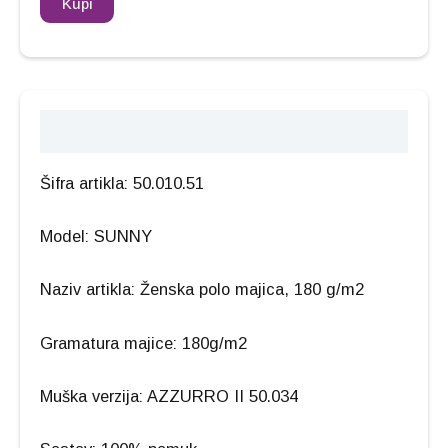
Kupi
Opis
Šifra artikla: 50.010.51
Model: SUNNY
Naziv artikla: Ženska polo majica, 180 g/m2
Gramatura majice: 180g/m2
Muška verzija: AZZURRO II 50.034