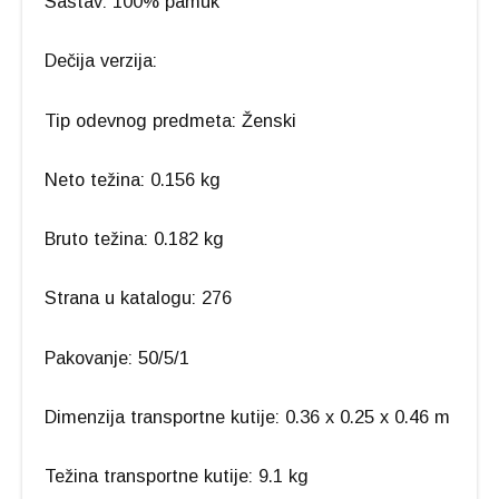
Sastav: 100% pamuk
Dečija verzija:
Tip odevnog predmeta: Ženski
Neto težina: 0.156 kg
Bruto težina: 0.182 kg
Strana u katalogu: 276
Pakovanje: 50/5/1
Dimenzija transportne kutije: 0.36 x 0.25 x 0.46 m
Težina transportne kutije: 9.1 kg