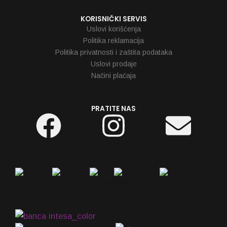
KORISNIČKI SERVIS
Uslovi korišćenja
Politika reklamacija
Politika privatnosti i zaštita podataka
Uslovi prodaje
Načini plaćaja
PRATITE NAS
Facebook
Instagram
Env