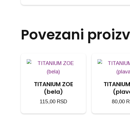
Povezani proiz
TITANIUM ZOE
TITANIUM
(bela)
(plav
115,00
RSD
80,00
R