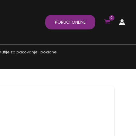
PORUČI ONLINE
Kutije za pakovanje i poklone