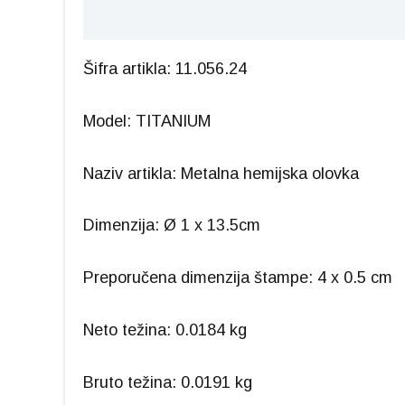
Opis
Šifra artikla: 11.056.24
Model: TITANIUM
Naziv artikla: Metalna hemijska olovka
Dimenzija: Ø 1 x 13.5cm
Preporučena dimenzija štampe: 4 x 0.5 cm
Neto težina: 0.0184 kg
Bruto težina: 0.0191 kg