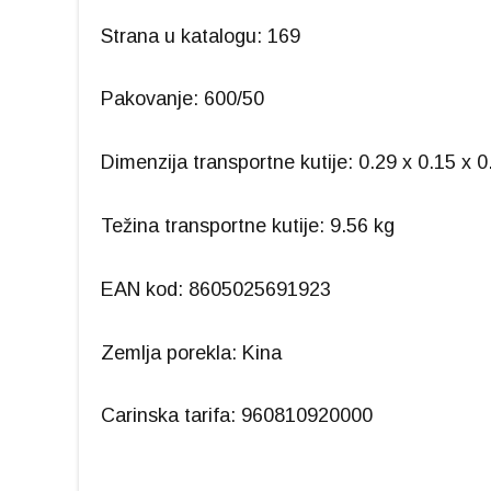
Strana u katalogu: 169
Pakovanje: 600/50
Dimenzija transportne kutije: 0.29 x 0.15 x 
Težina transportne kutije: 9.56 kg
EAN kod: 8605025691923
Zemlja porekla: Kina
Carinska tarifa: 960810920000