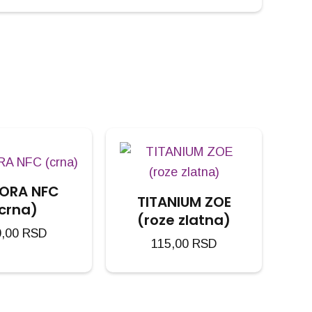
ORA NFC
TITANIUM ZOE
crna)
(roze zlatna)
0,00
RSD
115,00
RSD