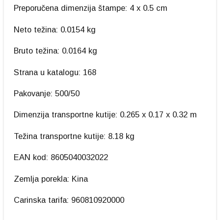
Preporučena dimenzija štampe: 4 x 0.5 cm
Neto težina: 0.0154 kg
Bruto težina: 0.0164 kg
Strana u katalogu: 168
Pakovanje: 500/50
Dimenzija transportne kutije: 0.265 x 0.17 x 0.32 m
Težina transportne kutije: 8.18 kg
EAN kod: 8605040032022
Zemlja porekla: Kina
Carinska tarifa: 960810920000