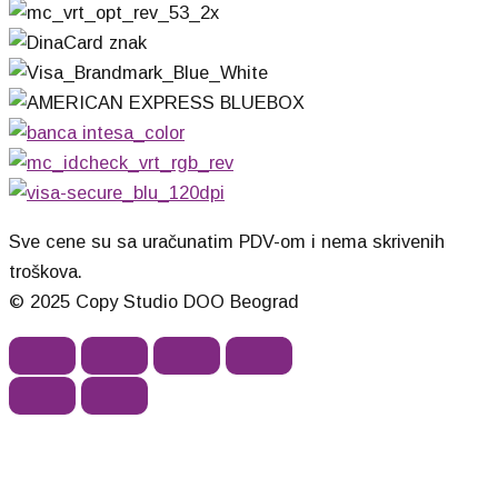
Sve cene su sa uračunatim PDV-om i nema skrivenih
troškova.
© 2025 Copy Studio DOO Beograd