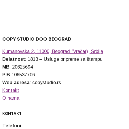
COPY STUDIO DOO BEOGRAD
Kumanovska 2, 11000, Beograd (Vračar), Srbija
Delatnost
: 1813 – Usluge pripreme za štampu
MB
: 20625694
PIB
106537706
Web adresa
: copystudio.rs
Kontakt
O nama
KONTAKT
Telefoni