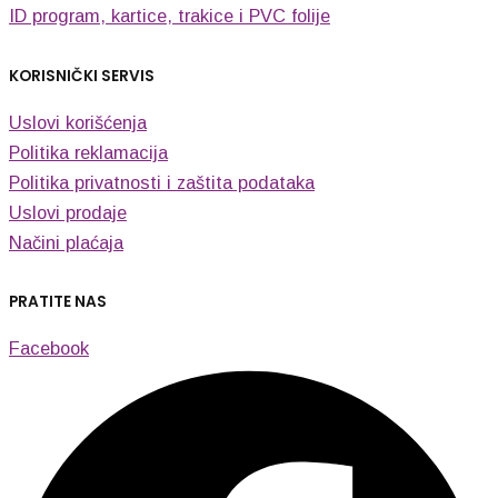
ID program, kartice, trakice i PVC folije
KORISNIČKI SERVIS
Uslovi korišćenja
Politika reklamacija
Politika privatnosti i zaštita podataka
Uslovi prodaje
Načini plaćaja
PRATITE NAS
Facebook