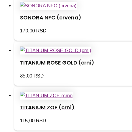
SONORA NFC (crvena)
170,00
RSD
TITANIUM ROSE GOLD (crni)
85,00
RSD
TITANIUM ZOE (crni)
115,00
RSD