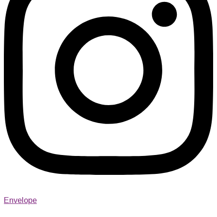
Envelope