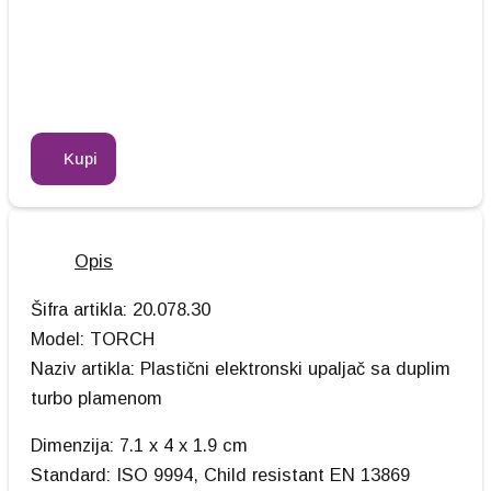
Kupi
Opis
Šifra artikla: 20.078.30
Model: TORCH
Naziv artikla: Plastični elektronski upaljač sa duplim
turbo plamenom
Dimenzija: 7.1 x 4 x 1.9 cm
Standard: ISO 9994, Child resistant EN 13869