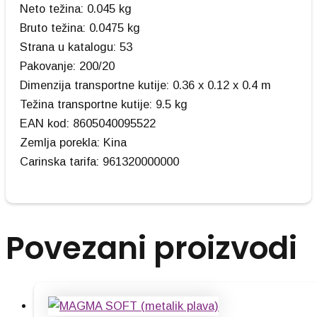
Neto težina: 0.045 kg
Bruto težina: 0.0475 kg
Strana u katalogu: 53
Pakovanje: 200/20
Dimenzija transportne kutije: 0.36 x 0.12 x 0.4 m
Težina transportne kutije: 9.5 kg
EAN kod: 8605040095522
Zemlja porekla: Kina
Carinska tarifa: 961320000000
Povezani proizvodi