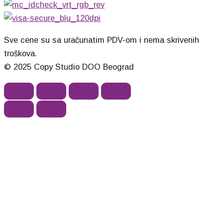
Sve cene su sa uračunatim PDV-om i nema skrivenih
troškova.
© 2025 Copy Studio DOO Beograd