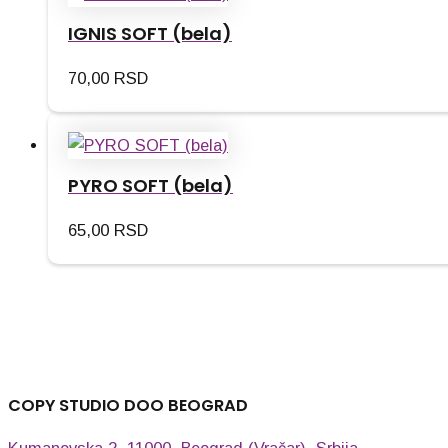
IGNIS SOFT (bela)
70,00
RSD
PYRO SOFT (bela)
65,00
RSD
COPY STUDIO DOO BEOGRAD
Kumanovska 2, 11000, Beograd (Vračar), Srbija