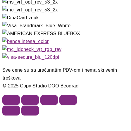
Sve cene su sa uračunatim PDV-om i nema skrivenih
troškova.
© 2025 Copy Studio DOO Beograd