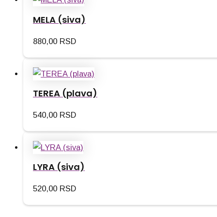
MELA (siva)
880,00
RSD
TEREA (plava)
540,00
RSD
LYRA (siva)
520,00
RSD