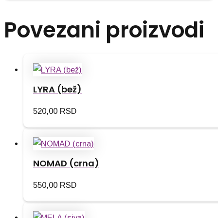
Povezani proizvodi
LYRA (bež)
520,00
RSD
NOMAD (crna)
550,00
RSD