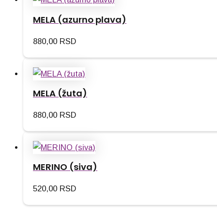
MELA (azurno plava)
880,00
RSD
MELA (žuta)
880,00
RSD
MERINO (siva)
520,00
RSD