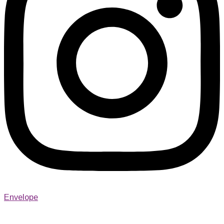
Envelope