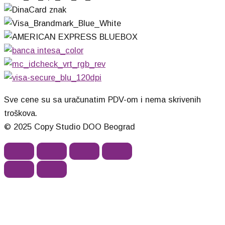
Sve cene su sa uračunatim PDV-om i nema skrivenih
troškova.
© 2025 Copy Studio DOO Beograd