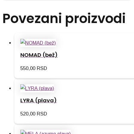
Povezani proizvodi
NOMAD (bež)
550,00
RSD
LYRA (plava)
520,00
RSD