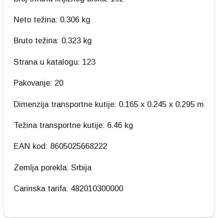
Neto težina: 0.306 kg
Bruto težina: 0.323 kg
Strana u katalogu: 123
Pakovanje: 20
Dimenzija transportne kutije: 0.165 x 0.245 x 0.295 m
Težina transportne kutije: 6.46 kg
EAN kod: 8605025668222
Zemlja porekla: Srbija
Carinska tarifa: 482010300000