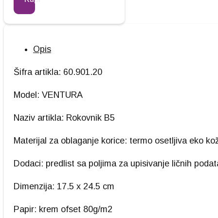
Opis
Šifra artikla: 60.901.20
Model: VENTURA
Naziv artikla: Rokovnik B5
Materijal za oblaganje korice: termo osetljiva eko ko
Dodaci: predlist sa poljima za upisivanje ličnih poda
Dimenzija: 17.5 x 24.5 cm
Papir: krem ofset 80g/m2