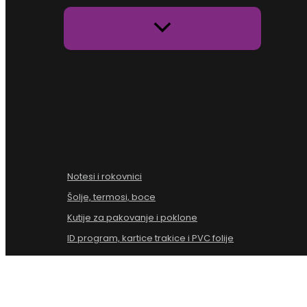
Notesi i rokovnici
Šolje, termosi, boce
Kutije za pakovanje i poklone
ID program, kartice trakice i PVC folije