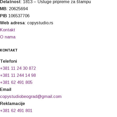
Delatnost
: 1813 – Usluge pripreme za štampu
MB
: 20625694
PIB
106537706
Web adresa
: copystudio.rs
Kontakt
O nama
KONTAKT
Telefoni
+381 11 24 30 872
+381 11 244 14 98
+381 62 491 805
Email
copystudiobeograd@gmail.com
Reklamacije
+381 62 491 801