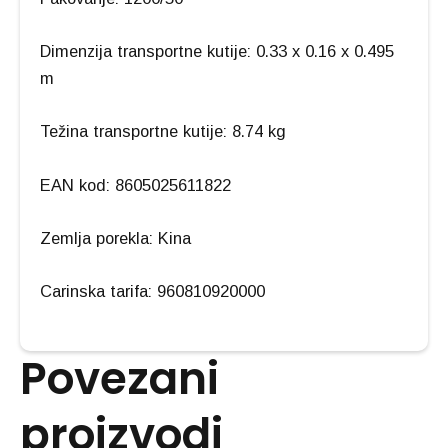
Dimenzija transportne kutije: 0.33 x 0.16 x 0.495
m
Težina transportne kutije: 8.74 kg
EAN kod: 8605025611822
Zemlja porekla: Kina
Carinska tarifa: 960810920000
Povezani
proizvodi