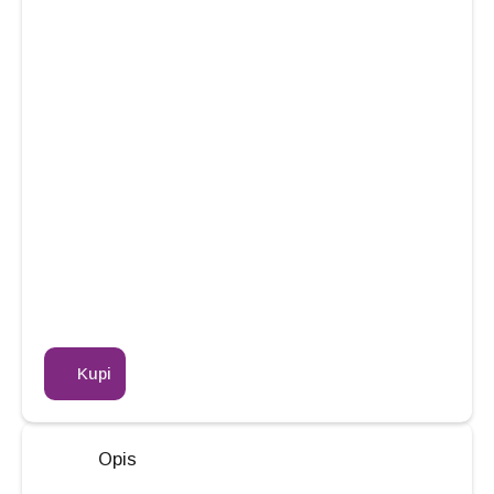
Kupi
Opis