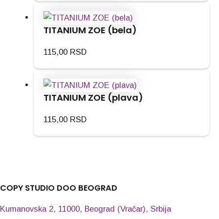
TITANIUM ZOE (bela)
115,00
RSD
TITANIUM ZOE (plava)
115,00
RSD
COPY STUDIO DOO BEOGRAD
Kumanovska 2, 11000, Beograd (Vračar), Srbija