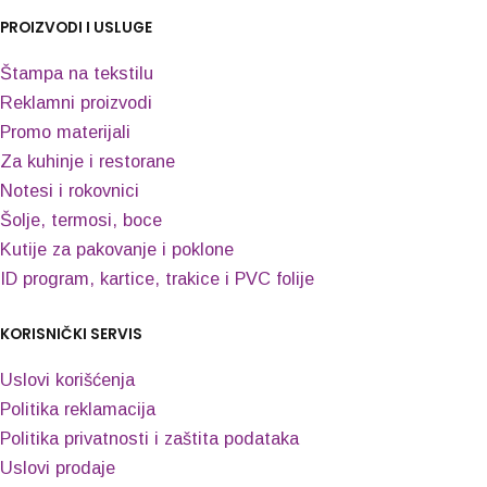
PROIZVODI I USLUGE
Štampa na tekstilu
Reklamni proizvodi
Promo materijali
Za kuhinje i restorane
Notesi i rokovnici
Šolje, termosi, boce
Kutije za pakovanje i poklone
ID program, kartice, trakice i PVC folije
KORISNIČKI SERVIS
Uslovi korišćenja
Politika reklamacija
Politika privatnosti i zaštita podataka
Uslovi prodaje