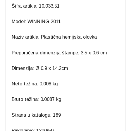
Šifra artikla: 10.033.51
Model: WINNING 2011
Naziv artikla: Plastična hemijska olovka
Preporučena dimenzija štampe: 3.5 x 0.6 cm
Dimenzija: Ø 0.9 x 14.2cm
Neto težina: 0.008 kg
Bruto težina: 0.0087 kg
Strana u katalogu: 189
Pakovanje: 1200/50