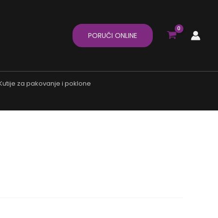
PORUČI ONLINE
Kutije za pakovanje i poklone